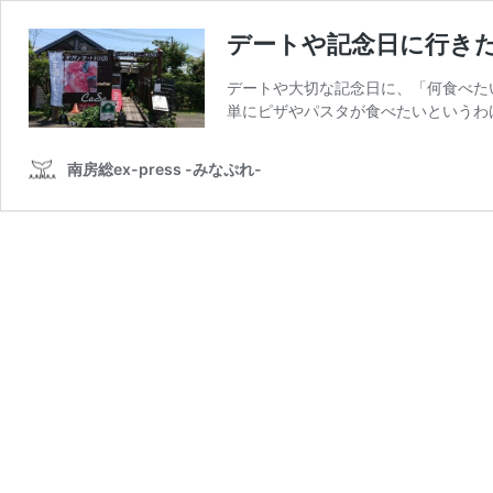
デートや記念日に行きた
デートや大切な記念日に、「何食べた
単にピザやパスタが食べたいというわ
南房総ex-press -みなぷれ-