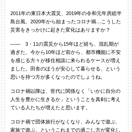
2011年の東日本大震災、2019年の令和元年房総半
島台風、2020年から始まったコロナ禍…こうした
災害をきっかけに起きた変化はありますか？
―― 3・11の震災から15年ほど経ち、混乱期が
過ぎた、今から10年ほど前から、都市機能に不安
を感じる方々が移住相談に来られるケースが増え
ました。田舎のほうが安心して暮らせる、という
思いを持つ方が多くなったのでしょうね。
コロナ禍以降は、世代に関係なく「いかに自分の
人生を豊かに生きるか」ということを真剣に考え
ている人たちが増えたと思います。
コロナ禍で団体旅行がなくなり、みんなで遊ぶ、
家族で遊ぶ、というこれまでの過ごし方が変化し