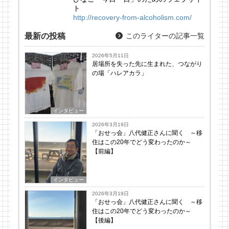
ト
http://recovery-from-alcoholism.com/
最新の投稿
このライターの記事一覧
2026年5月11日
居場所を失った先に生まれた、つながり
の場「ハレアカラ」
インタビュー
2026年3月19日
「おせっ会」八代健正さんに聞く ～移
住はこの20年でどう変わったのか～
【前編】
インタビュー
2026年3月19日
「おせっ会」八代健正さんに聞く ～移
住はこの20年でどう変わったのか～
【後編】