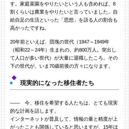
す。家庭菜園をやりたいという人も含めれば、8
割くらいは農業をやりたいと言っていました。自
給自足の生活といった「思想」を語る人の割合も
高かったですね。
20年前といえば、団塊の世代（1947～1949年
（昭和22～24年）生まれの、約800万人。突出し
て人口が多い世代）が大量に退職したころ。その
下の世代が、いま70歳前後の方々になります。
現実的になった移住者たち
―― 今、移住を希望する人たちは、とても現実
的な計画を話します。
インターネットが普及して、情報の量と精度が上
がったことも関係していると思いますが、15年ほ