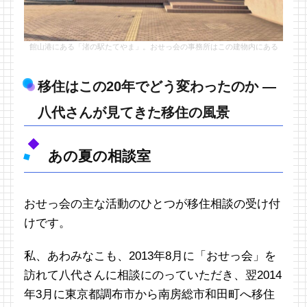
館山港にある「渚の駅たてやま」。おせっ会の事務所はこの建物内にある
移住はこの20年でどう変わったのか ―
八代さんが見てきた移住の風景
あの夏の相談室
おせっ会の主な活動のひとつが移住相談の受け付
けです。
私、あわみなこも、2013年8月に「おせっ会」を
訪れて八代さんに相談にのっていただき、翌2014
年3月に東京都調布市から南房総市和田町へ移住