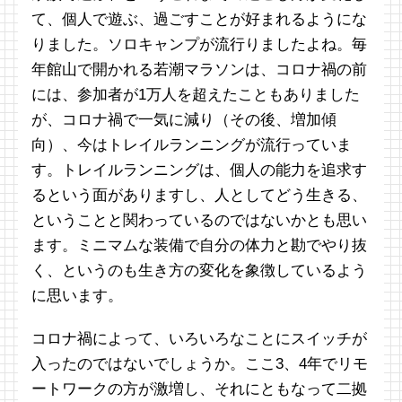
て、個人で遊ぶ、過ごすことが好まれるようにな
りました。ソロキャンプが流行りましたよね。毎
年館山で開かれる若潮マラソンは、コロナ禍の前
には、参加者が1万人を超えたこともありました
が、コロナ禍で一気に減り（その後、増加傾
向）、今はトレイルランニングが流行っていま
す。トレイルランニングは、個人の能力を追求す
るという面がありますし、人としてどう生きる、
ということと関わっているのではないかとも思い
ます。ミニマムな装備で自分の体力と勘でやり抜
く、というのも生き方の変化を象徴しているよう
に思います。
コロナ禍によって、いろいろなことにスイッチが
入ったのではないでしょうか。ここ3、4年でリモ
ートワークの方が激増し、それにともなって二拠