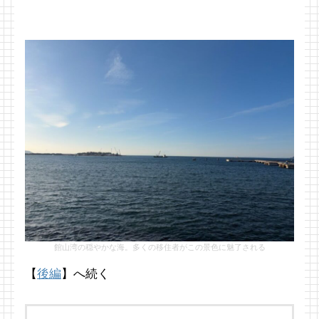
館山湾の穏やかな海。多くの移住者がこの景色に魅了される
【
後編
】へ続く