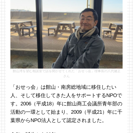
館山湾を望む相談室で話を聞かせてくれた「おせっ会」理事長の八代健正
さん
「おせっ会」は館山・南房総地域に移住したい
人、そして移住してきた人をサポートするNPOで
す。2006（平成18）年に館山商工会議所青年部の
活動の一環として始まり、2009（平成21）年に千
葉県からNPO法人として認定されました。