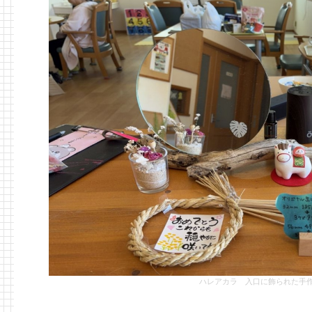
ハレアカラ 入口に飾られた手