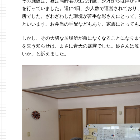
その施設は、昼は高齢者の生活介護、夕方からは障がい
を行っていました。週に4日、少人数で運営されており
所でした。ざわざわした環境が苦手な彩さんにとって、
といいます。お弁当の手配などもあり、家族にとっても
しかし、その大切な居場所が急になくなることになりま
を失う知らせは、まさに青天の霹靂でした。妙さんは泣
いか」と訴えました。