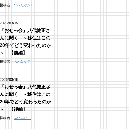
投稿者：
なべたゆかり
2026/03/19
「おせっ会」八代健正さ
んに聞く ～移住はこの
20年でどう変わったのか
～ 【前編】
投稿者：
あわみなこ
2026/03/19
「おせっ会」八代健正さ
んに聞く ～移住はこの
20年でどう変わったのか
～ 【後編】
投稿者：
あわみなこ