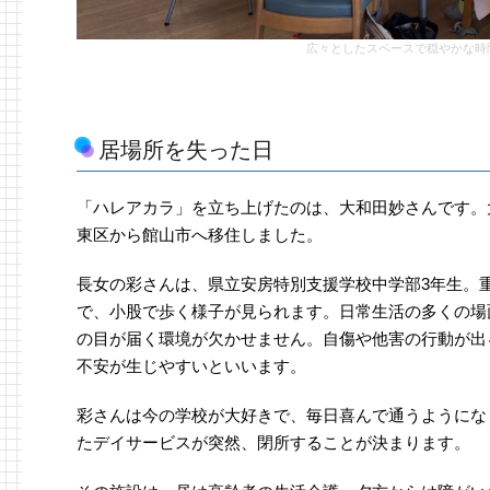
広々としたスペースで穏やかな時
居場所を失った日
「ハレアカラ」を立ち上げたのは、大和田妙さんです。大
東区から館山市へ移住しました。
長女の彩さんは、県立安房特別支援学校中学部3年生。
で、小股で歩く様子が見られます。日常生活の多くの場
の目が届く環境が欠かせません。自傷や他害の行動が出
不安が生じやすいといいます。
彩さんは今の学校が大好きで、毎日喜んで通うようにな
たデイサービスが突然、閉所することが決まります。