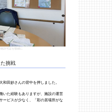
療術許可証を額縁に
った挑戦
大和田妙さんの背中を押しました。
働いた経験もありますが、施設の運営
サービスが少なく、「彩の居場所がな