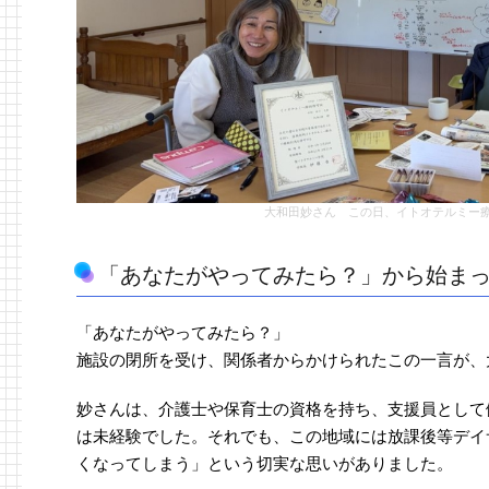
大和田妙さん この日、イトオテルミー
「あなたがやってみたら？」から始ま
「あなたがやってみたら？」
施設の閉所を受け、関係者からかけられたこの一言が、
妙さんは、介護士や保育士の資格を持ち、支援員として
は未経験でした。それでも、この地域には放課後等デイ
くなってしまう」という切実な思いがありました。