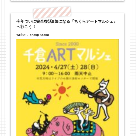
今年ついに完全復活‼︎気になる『ちくらアートマルシェ』
へ行こう！
writer：
shouji naomi