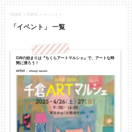
HOME
>
TOPIC
>
イベント
>
「イベント」 一覧
GWの始まりは『ちくらアートマルシェ』で、アートな時
間に浸ろう！
writer：
shouji naomi