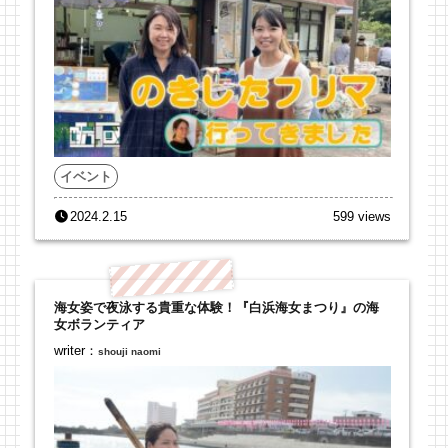
イベント
2024.2.15
599 views
海女姿で夜泳する貴重な体験！『白浜海女まつり』の海
女ボランティア
writer：
shouji naomi