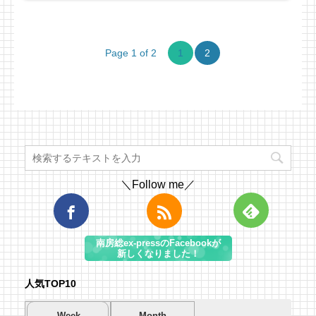
Page 1 of 2
1
2
＼Follow me／
南房総ex-pressのFacebookが
新しくなりました！
人気TOP10
Week
Month