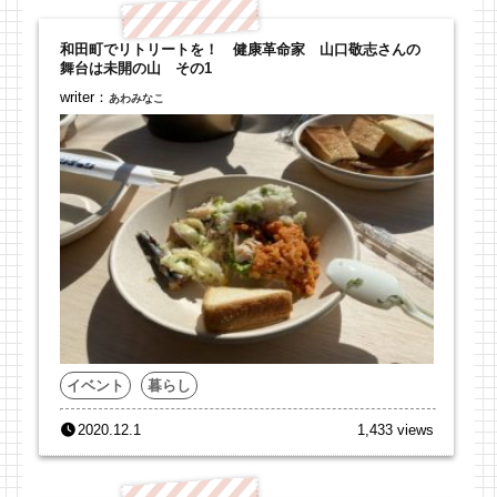
和田町でリトリートを！ 健康革命家 山口敬志さんの
舞台は未開の山 その1
writer：
あわみなこ
イベント
暮らし
2020.12.1
1,433 views