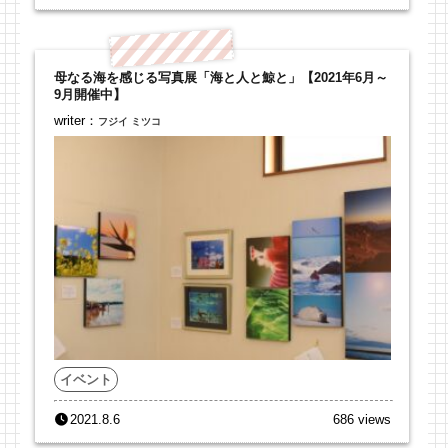
母なる海を感じる写真展「海と人と鯨と」【2021年6月～
9月開催中】
writer：
フジイ ミツコ
イベント
2021.8.6
686 views