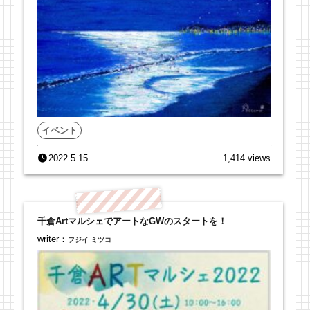
イベント
2022.5.15
1,414 views
千倉ArtマルシェでアートなGWのスタートを！
writer：
フジイ ミツコ