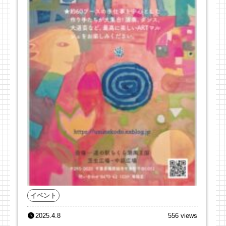
イベント
2025.4.8
556 views