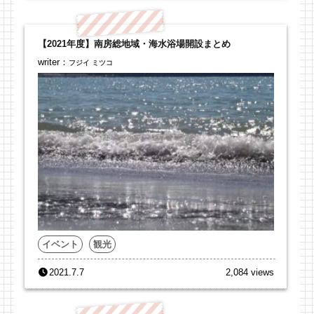
【2021年度】南房総地域・海水浴場開設まとめ
writer：
フジイ ミツコ
イベント
観光
2021.7.7
2,084 views