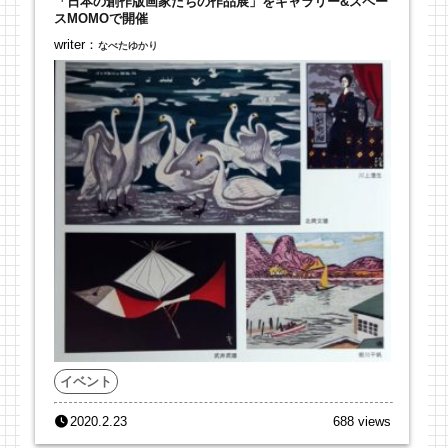
「日本の創作版画家たちの作品展」をギャラリー&スペー
スMOMOで開催
writer：
なべたゆかり
イベント
2020.2.23
688 views