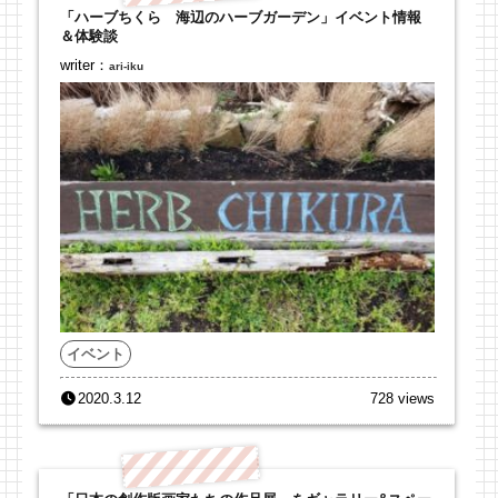
「ハーブちくら 海辺のハーブガーデン」イベント情報
＆体験談
writer：
ari-iku
イベント
2020.3.12
728 views