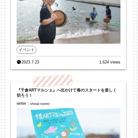
イベント
2023.7.23
1,624 views
『千倉ARTマルシェ』へ出かけて春のスタートを楽しく
切ろう！
writer：
shouji naomi