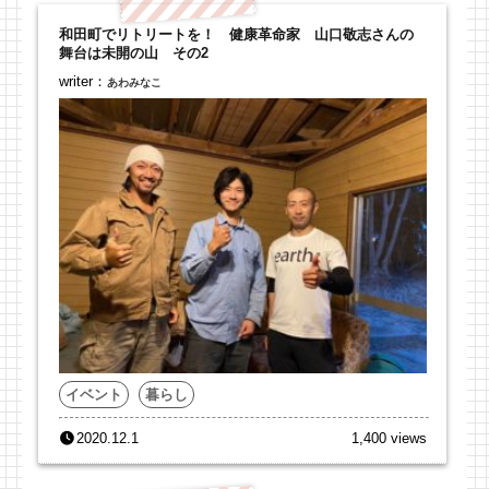
和田町でリトリートを！ 健康革命家 山口敬志さんの
舞台は未開の山 その2
writer：
あわみなこ
イベント
暮らし
2020.12.1
1,400 views