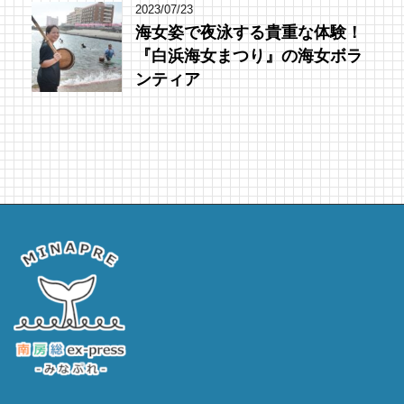
2023/07/23
海女姿で夜泳する貴重な体験！
『白浜海女まつり』の海女ボラ
ンティア