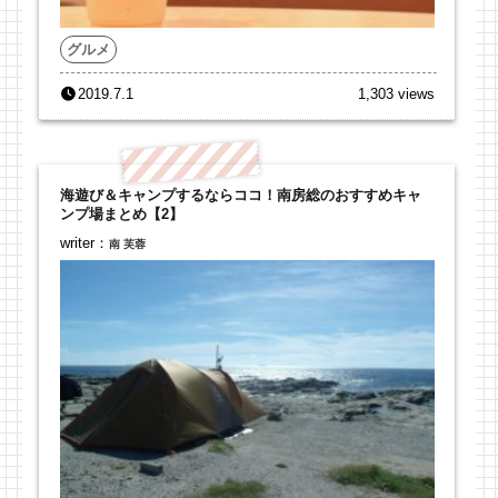
グルメ
2019.7.1
1,303 views
海遊び＆キャンプするならココ！南房総のおすすめキャ
ンプ場まとめ【2】
writer：
南 芙蓉