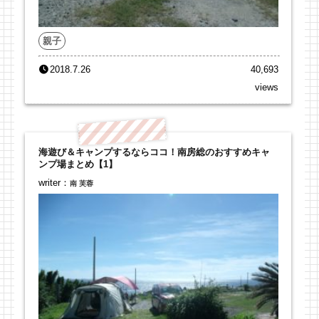
親子
2018.7.26
40,693
views
海遊び＆キャンプするならココ！南房総のおすすめキャ
ンプ場まとめ【1】
writer：
南 芙蓉