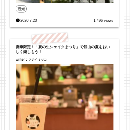
観光
2020.7.20
1,496 views
夏季限定！「夏の生シェイクまつり」で館山の夏をおい
しく楽しもう！
writer：
フジイ ミツコ