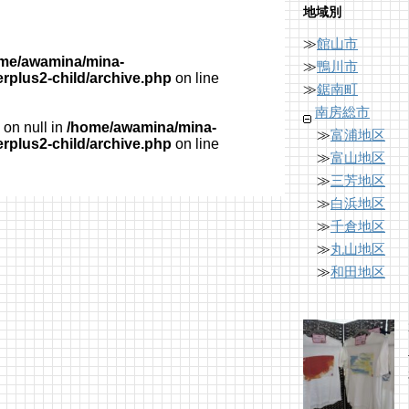
地域別
≫
館山市
me/awamina/mina-
≫
鴨川市
erplus2-child/archive.php
on line
≫
鋸南町
南房総市
on null in
/home/awamina/mina-
≫
富浦地区
erplus2-child/archive.php
on line
≫
富山地区
≫
三芳地区
≫
白浜地区
≫
千倉地区
≫
丸山地区
≫
和田地区