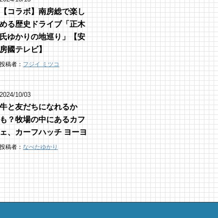
【コラボ】南房総で楽し
める歴史ドライブ「正木
氏ゆかりの地巡り」【安
房國テレビ】
投稿者：
フジイ ミツコ
2024/10/03
牛と友だちになれるか
も？牧場の中にあるカフ
ェ、カーフハッチ ヨーヨ
投稿者：
なべたゆかり