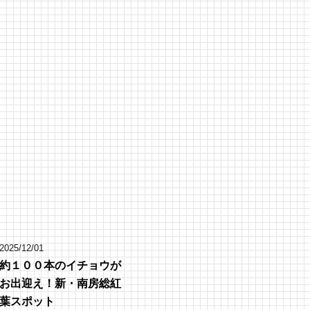
2025/12/01
約１００本のイチョウが
お出迎え！新・南房総紅
葉スポット