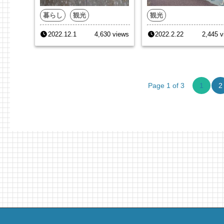
暮らし
観光
観光
2022.12.1
4,630 views
2022.2.22
2,445 v
Page 1 of 3
1
2