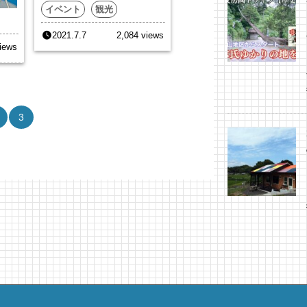
イベント
観光
2021.7.7
2,084 views
iews
3