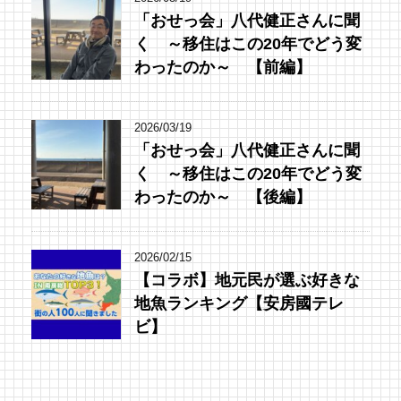
「おせっ会」八代健正さんに聞
く ～移住はこの20年でどう変
わったのか～ 【前編】
2026/03/19
「おせっ会」八代健正さんに聞
く ～移住はこの20年でどう変
わったのか～ 【後編】
2026/02/15
【コラボ】地元民が選ぶ好きな
地魚ランキング【安房國テレ
ビ】