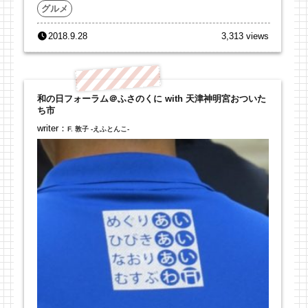
グルメ
2018.9.28
3,313 views
和の日フォーラム＠ふさのくに with 天津神明宮おついた
ち市
writer：
F. 敦子 -えふとんこ-