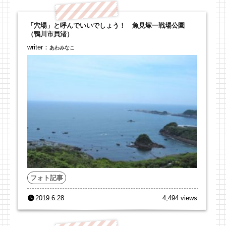
「穴場」と呼んでいいでしょう！ 魚見塚一戦場公園
（鴨川市貝渚）
writer：
あわみなこ
フォト記事
2019.6.28
4,494 views