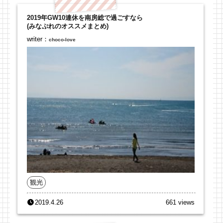
2019年GW10連休を南房総で過ごすなら
(みなぷれのオススメまとめ)
writer：
choco-love
観光
2019.4.26
661 views