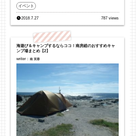
イベント
2018.7.27
787 views
海遊び＆キャンプするならココ！南房総のおすすめキャ
ンプ場まとめ【2】
writer：
南 芙蓉