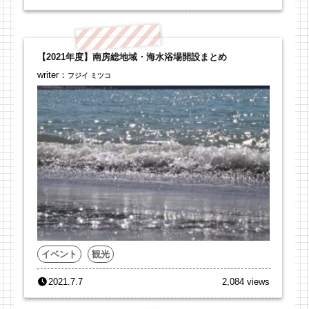
【2021年度】南房総地域・海水浴場開設まとめ
writer：
フジイ ミツコ
イベント
観光
2021.7.7
2,084 views