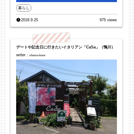
暮らし
2018.9.25
975 views
デートや記念日に行きたいイタリアン「CaSa」（鴨川）
writer：
choco-love