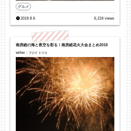
グルメ
2018.8.6
6,224 views
南房総の海と夜空を彩る！南房総花火大会まとめ2018
writer：
フジイ ミツコ