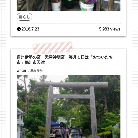
暮らし
2018.7.23
5,983 views
房州伊勢の宮 天津神明宮 毎月１日は「おついたち
市」鴨川市天津
writer：
原みりか