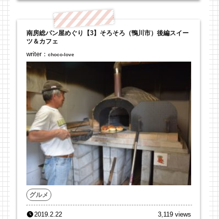
南房総パン屋めぐり【3】そろそろ（鴨川市）後編スイー
ツ＆カフェ
writer：
choco-love
グルメ
2019.2.22
3,119 views