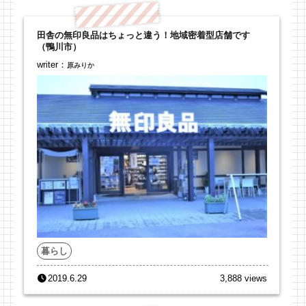
田舎の無印良品はちょっと違う！地域密着型店舗です
（鴨川市）
writer：
原みりか
暮らし
2019.6.29
3,888 views