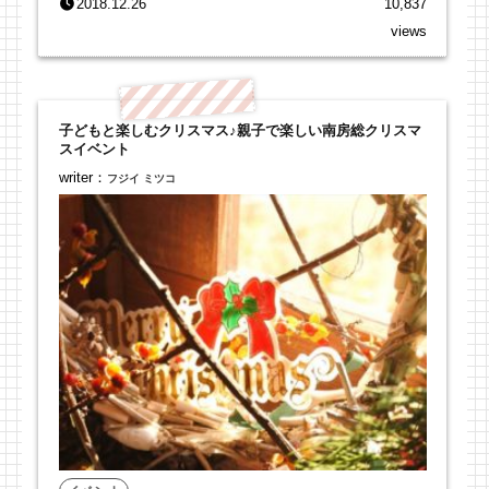
2018.12.26
10,837
views
子どもと楽しむクリスマス♪親子で楽しい南房総クリスマ
スイベント
writer：
フジイ ミツコ