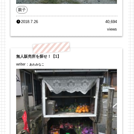
親子
2018.7.26
40,694
views
無人販売所を探せ！【1】
writer：
あわみなこ