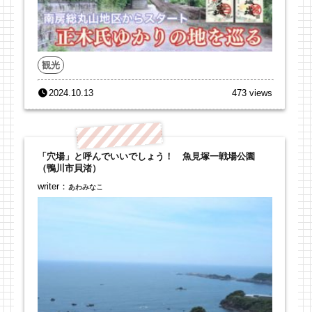
観光
2024.10.13
473 views
「穴場」と呼んでいいでしょう！ 魚見塚一戦場公園
（鴨川市貝渚）
writer：
あわみなこ