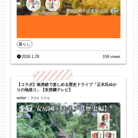
暮らし
2026.1.29
159 views
【コラボ】南房総で楽しめる歴史ドライブ「正木氏ゆか
りの地巡り」【安房國テレビ】
writer：
フジイ ミツコ