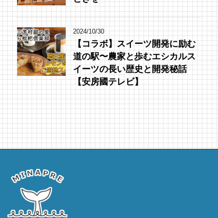
2024/10/30
【コラボ】スイーツ開発に励む
道の駅〜農家と歩むエシカルス
イーツの長い歴史と開発秘話
【安房國テレビ】