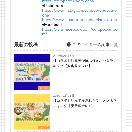
https://coropoccuroom.com/
♦Instagram
https://www.instagram.com/coropoccuro
om/
https://www.instagram.com/aoisekai_art/
♦Facebook
https://www.facebook.com/coropoccuroo
m/
最新の投稿
このライターの記事一覧
2026年2月15日
【コラボ】地元民が選ぶ好きな地魚ラン
キング【安房國テレビ】
グルメ
2026年1月22日
【コラボ】地元で愛されるラーメン店ラ
ンキング【安房國テレビ】
グルメ