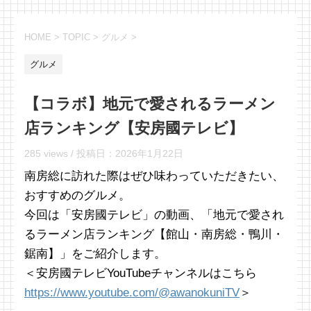
HOME
>
TOPIC
>
グルメ
>
グルメ
【コラボ】地元で愛されるラーメン
店ランキング【安房國テレビ】
285 views /
投稿日：
2026年1月22日
南房総に訪れた際はぜひ味わっていただきたい、
おすすめのグルメ。
今回は「安房國テレビ」の動画、「地元で愛され
るラーメン店ランキング【館山・南房総・鴨川・
鋸南】」をご紹介します。
＜安房國テレビYouTubeチャンネルはこちら
https://www.youtube.com/@awanokuniTV
＞