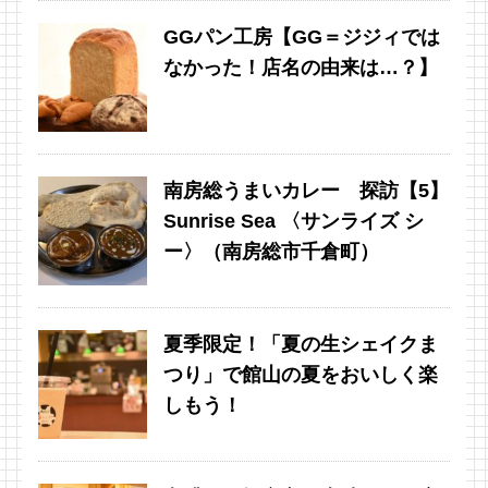
GGパン工房【GG＝ジジィでは
なかった！店名の由来は…？】
南房総うまいカレー 探訪【5】
Sunrise Sea 〈サンライズ シ
ー〉（南房総市千倉町）
夏季限定！「夏の生シェイクま
つり」で館山の夏をおいしく楽
しもう！