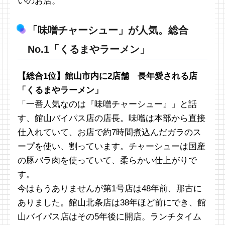
いのお店。
「味噌チャーシュー」が人気。総合
No.1「くるまやラーメン」
【総合1位】館山市内に2店舗 長年愛される店
「くるまやラーメン」
「一番人気なのは『味噌チャーシュー』」と話
す、館山バイパス店の店長。味噌は本部から直接
仕入れていて、お店で約7時間煮込んだガラのス
ープを使い、割っています。チャーシューは国産
の豚バラ肉を使っていて、柔らかい仕上がりで
す。
今はもうありませんが第1号店は48年前、那古に
ありました。館山北条店は38年ほど前にでき、館
山バイパス店はその5年後に開店。ランチタイム