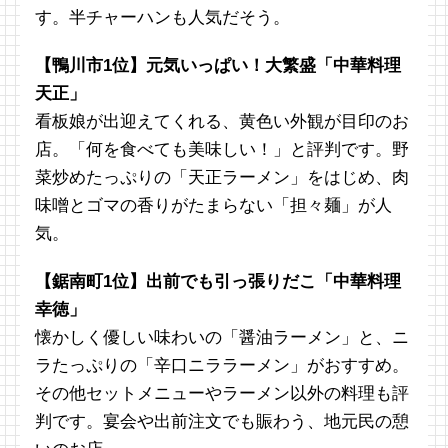
す。半チャーハンも人気だそう。
【鴨川市1位】元気いっぱい！大繁盛「中華料理
天正」
看板娘が出迎えてくれる、黄色い外観が目印のお
店。「何を食べても美味しい！」と評判です。野
菜炒めたっぷりの「天正ラーメン」をはじめ、肉
味噌とゴマの香りがたまらない「担々麺」が人
気。
【鋸南町1位】出前でも引っ張りだこ「中華料理
幸徳」
懐かしく優しい味わいの「醤油ラーメン」と、ニ
ラたっぷりの「辛口ニララーメン」がおすすめ。
その他セットメニューやラーメン以外の料理も評
判です。宴会や出前注文でも賑わう、地元民の憩