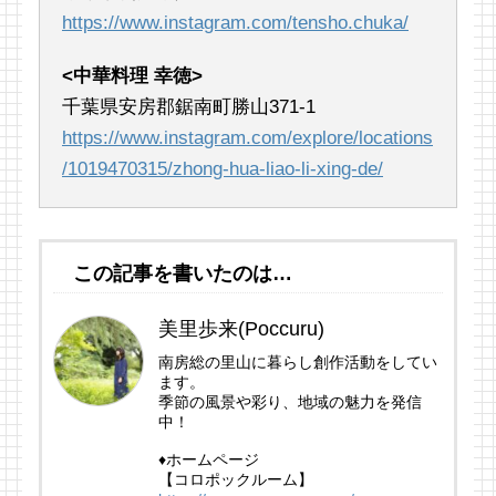
https://www.instagram.com/tensho.chuka/
<中華料理 幸徳>
千葉県安房郡鋸南町勝山371-1
https://www.instagram.com/explore/locations
/1019470315/zhong-hua-liao-li-xing-de/
この記事を書いたのは…
美里歩来(Poccuru)
南房総の里山に暮らし創作活動をしてい
ます。
季節の風景や彩り、地域の魅力を発信
中！
♦ホームページ
【コロポックルーム】