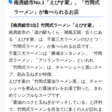
南房総市No.1「えびす家」。「竹岡式
ラーメン」が食べられるお店
【南房総市1位】竹岡式ラーメン「えびす家」
南房総市の「道の駅ちくら・潮風王国」近くにあ
る「えびす家」は、千葉三大ラーメンのひとつ
「竹岡式ラーメン」が食べられるお店です。
千葉三大ラーメンは「勝浦タンタンメン」「竹岡
式ラーメン」「アリランラーメン」といわれ、
「竹岡式ラーメン」は、チャーシューと黒いスー
プ、刻み玉ねぎが特徴。
えびす家の「竹岡式醤油ラーメン黒」は、チャー
シューを煮込んだ醤油ダレをお湯で割った、きわ
めてシンプルなスープです。
「醤油のコクと玉ねぎがマッチしている」と評判
で、竹岡式ラーメンを目当てに多くの人が訪れま