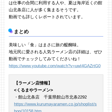
は仕事の合間に利用する人や、夏は海岸近くの館
山北条店に人が多く集まるそうです。
動画でも詳しくレポートされています。
まとめ
美味しい「食」はまさに旅の醍醐味。
地元民に愛される人気ラーメン店の詳細は、ぜひ
動画でチェックしてみてくださいね！
https://www.youtube.com/watch?v=uwI4GAZrtG0
【ラーメン店情報】
<くるまやラーメン>
・館山北条店 千葉県館山市北条2292
https://www.kurumayaramen.co.jp/shoplist/s
hop/10158.htm