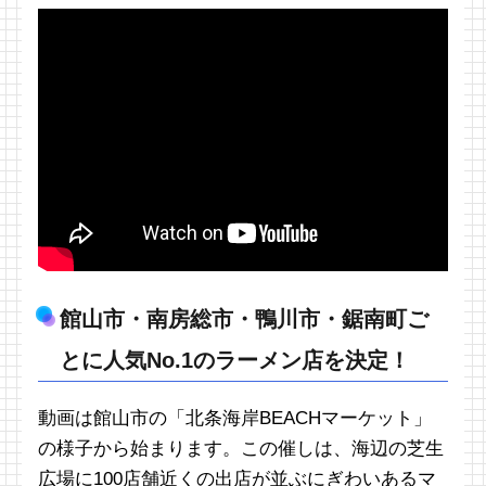
館山市・南房総市・鴨川市・鋸南町ご
とに人気No.1のラーメン店を決定！
動画は館山市の「北条海岸BEACHマーケット」
の様子から始まります。この催しは、海辺の芝生
広場に100店舗近くの出店が並ぶにぎわいあるマ