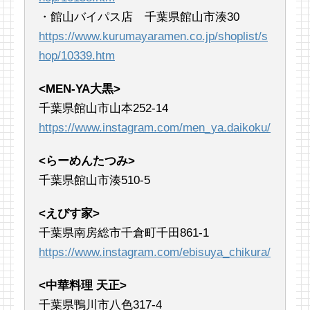
・館山バイパス店 千葉県館山市湊30
https://www.kurumayaramen.co.jp/shoplist/s
hop/10339.htm
<MEN-YA大黒>
千葉県館山市山本252-14
https://www.instagram.com/men_ya.daikoku/
<らーめんたつみ>
千葉県館山市湊510-5
<えびす家>
千葉県南房総市千倉町千田861-1
https://www.instagram.com/ebisuya_chikura/
<中華料理 天正>
千葉県鴨川市八色317-4