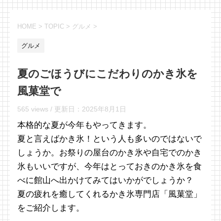
HOME
>
TOPIC
>
グルメ
>
グルメ
夏のごほうびにこだわりのかき氷を
風菓堂で
565 views /
更新日：
2025年8月1日
本格的な夏が今年もやってきます。
夏と言えばかき氷！という人も多いのではないで
しょうか。お祭りの屋台のかき氷や自宅でのかき
氷もいいですが、今年はとっておきのかき氷を食
べに館山へ出かけてみてはいかがでしょうか？
夏の疲れを癒してくれるかき氷専門店「風菓堂」
をご紹介します。