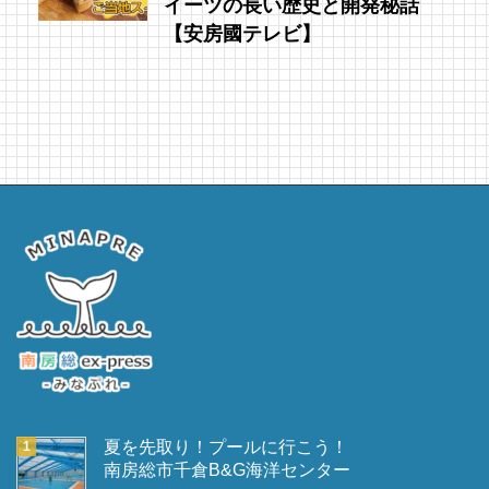
イーツの長い歴史と開発秘話
【安房國テレビ】
夏を先取り！プールに行こう！
南房総市千倉B&G海洋センター