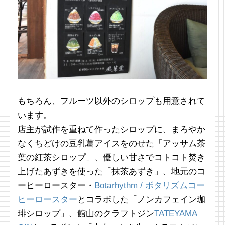
もちろん、フルーツ以外のシロップも用意されて
います。
店主が試作を重ねて作ったシロップに、まろやか
なくちどけの豆乳葛アイスをのせた「アッサム茶
葉の紅茶シロップ」、優しい甘さでコトコト焚き
上げたあずきを使った「抹茶あずき」、地元のコ
ーヒーロースター・
Botarhythm / ボタリズムコー
ヒーロースター
とコラボした「ノンカフェイン珈
琲シロップ」、館山のクラフトジン
TATEYAMA