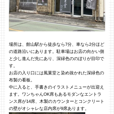
場所は、館山駅から徒歩なら7分、車なら2分ほど
の道路沿いにあります。駐車場はお店の向かい側
と少し進んだ先にあり、深緑色ののぼりが目印で
す。
お店の入り口には風菓堂と染め抜かれた深緑色の
布製の看板。
中に入ると、手書きのイラストメニューが出迎え
ます。ワンちゃんOK席もあるモダンなエントラ
ンス席が14席、木製のカウンターとコンクリート
の壁がオシャレな店内席が9席あります。