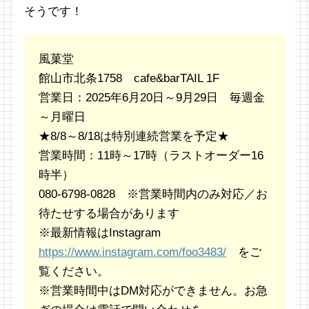
そうです！
風菓堂
館山市北条1758 cafe&barTAIL 1F
営業日：2025年6月20日～9月29日 毎週金
～月曜日
★8/8～8/18は特別連続営業を予定★
営業時間：11時～17時（ラストオーダー16
時半）
080-6798-0828 ※営業時間内のみ対応／お
待たせする場合があります
※最新情報はInstagram
https://www.instagram.com/foo3483/
をご
覧ください。
※営業時間中はDM対応ができません。お急