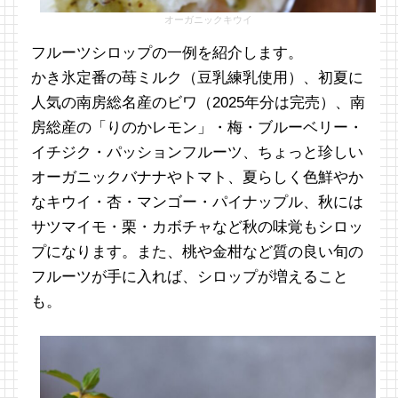
オーガニックキウイ
フルーツシロップの一例を紹介します。
かき氷定番の苺ミルク（豆乳練乳使用）、初夏に
人気の南房総名産のビワ（2025年分は完売）、南
房総産の「りのかレモン」・梅・ブルーベリー・
イチジク・パッションフルーツ、ちょっと珍しい
オーガニックバナナやトマト、夏らしく色鮮やか
なキウイ・杏・マンゴー・パイナップル、秋には
サツマイモ・栗・カボチャなど秋の味覚もシロッ
プになります。また、桃や金柑など質の良い旬の
フルーツが手に入れば、シロップが増えること
も。