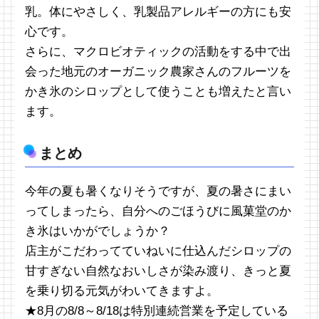
乳。体にやさしく、乳製品アレルギーの方にも安
心です。
さらに、マクロビオティックの活動をする中で出
会った地元のオーガニック農家さんのフルーツを
かき氷のシロップとして使うことも増えたと言い
ます。
まとめ
今年の夏も暑くなりそうですが、夏の暑さにまい
ってしまったら、自分へのごほうびに風菓堂のか
き氷はいかがでしょうか？
店主がこだわってていねいに仕込んだシロップの
甘すぎない自然なおいしさが染み渡り、きっと夏
を乗り切る元気がわいてきますよ。
★8月の8/8～8/18は特別連続営業を予定している