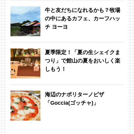
牛と友だちになれるかも？牧場
の中にあるカフェ、カーフハッ
チ ヨーヨ
夏季限定！「夏の生シェイクま
つり」で館山の夏をおいしく楽
しもう！
海辺のナポリターノピザ
「Goccia(ゴッチャ)」