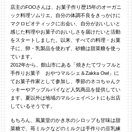
店主のFOOさんは、お菓子作り歴15年のオーガニ
ック料理ソムリエ。自分の体調不良をきっかけに
マクロビオティックに出会い、自分がおいしいと
感じた料理やお菓子のおいしさを届けたいと活動
をスタートしました。以来、すべての料理・お菓
子に、卵・乳製品を使わず、砂糖は甜菜糖を使っ
ています。
2012年から、館山市にある「焼きたてワッフルと
手作りお菓子 おやつマルシェ＆Zakka Owl」に
てお菓子作家として参加し、季節のネコちゃんク
ッキーやアップルパイなど人気商品を提供してい
ます。夏以外は地域のマルシェイベントにも出店
しているそうです。
もちろん、風菓堂のかき氷のシロップも甘味は甜
菜糖で、苺ミルクなどのミルクは手作りの豆乳練