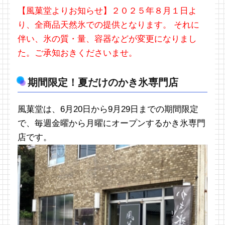
【風菓堂よりお知らせ】２０２５年８月１日よ
り、全商品天然氷での提供となります。 それに
伴い、氷の質・量、容器などが変更になりまし
た。ご承知おきくださいませ。
期間限定！夏だけのかき氷専門店
風菓堂は、6月20日から9月29日までの期間限定
で、毎週金曜から月曜にオープンするかき氷専門
店です。