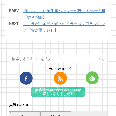
PREV
沼にハマった御朱印ハンターが行く！神社仏閣
【妙音院編】
NEXT
【コラボ】地元で愛されるラーメン店ランキン
グ【安房國テレビ】
＼Follow me／
南房総ex-pressのFacebookが
新しくなりました！
人気TOP10