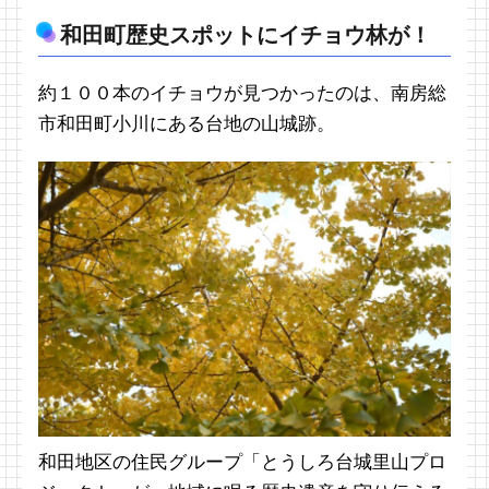
和田町歴史スポットにイチョウ林が！
約１００本のイチョウが見つかったのは、南房総
市和田町小川にある台地の山城跡。
和田地区の住民グループ「とうしろ台城里山プロ