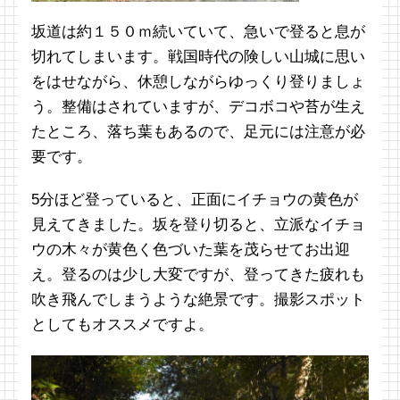
坂道は約１５０ｍ続いていて、急いで登ると息が
切れてしまいます。戦国時代の険しい山城に思い
をはせながら、休憩しながらゆっくり登りましょ
う。整備はされていますが、デコボコや苔が生え
たところ、落ち葉もあるので、足元には注意が必
要です。
5分ほど登っていると、正面にイチョウの黄色が
見えてきました。坂を登り切ると、立派なイチョ
ウの木々が黄色く色づいた葉を茂らせてお出迎
え。登るのは少し大変ですが、登ってきた疲れも
吹き飛んでしまうような絶景です。撮影スポット
としてもオススメですよ。