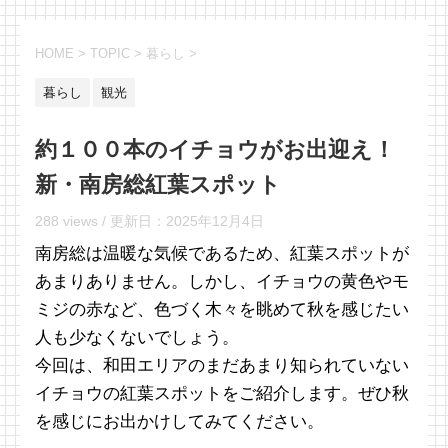
HOME
>
TOPIC
>
暮らし
>
暮らし
観光
約１００本のイチョウがお出迎え！
新・南房総紅葉スポット
288 views /
更新日：
2025年12月4日
南房総は温暖な気候であるため、紅葉スポットが
あまりありません。しかし、イチョウの黄色やモ
ミジの赤など、色づく木々を眺めて秋を感じたい
人も少なくないでしょう。
今回は、和田エリアのまだあまり知られていない
イチョウの紅葉スポットをご紹介します。ぜひ秋
を感じにお出かけしてみてください。