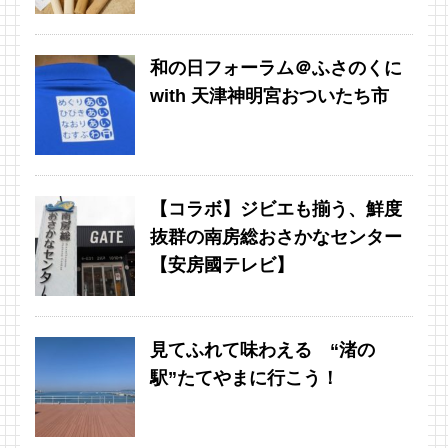
和の日フォーラム＠ふさのくに
with 天津神明宮おついたち市
【コラボ】ジビエも揃う、鮮度
抜群の南房総おさかなセンター
【安房國テレビ】
見てふれて味わえる “渚の
駅”たてやまに行こう！