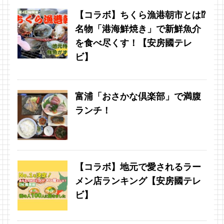
【コラボ】ちくら漁港朝市とは⁉︎
名物「港海鮮焼き」で新鮮魚介
を食べ尽くす！【安房國テレ
ビ】
富浦「おさかな倶楽部」で満腹
ランチ！
【コラボ】地元で愛されるラー
メン店ランキング【安房國テレ
ビ】