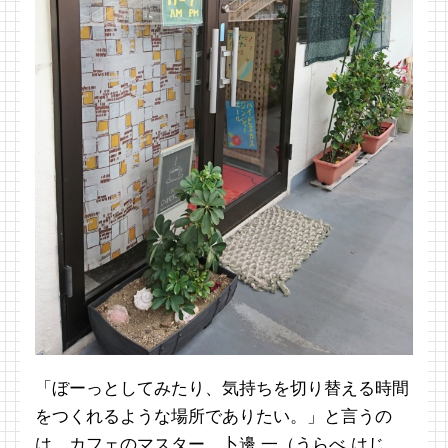
「ぼーっとしてみたり、気持ちを切り替える時間
をつくれるような場所でありたい。」と言うの
は、カフェのマスター、卜邊 一（うらべ はじ