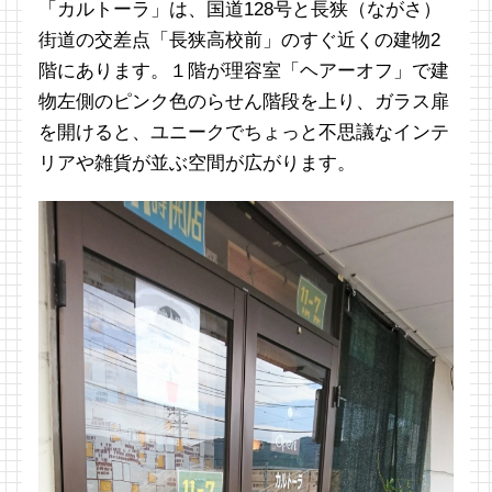
「カルトーラ」は、国道128号と長狭（ながさ）
街道の交差点「長狭高校前」のすぐ近くの建物2
階にあります。１階が理容室「ヘアーオフ」で建
物左側のピンク色のらせん階段を上り、ガラス扉
を開けると、ユニークでちょっと不思議なインテ
リアや雑貨が並ぶ空間が広がります。