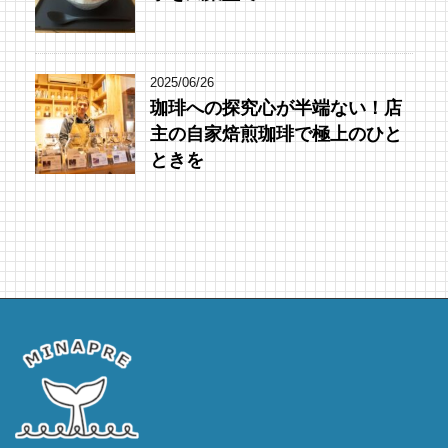
2025/06/26
珈琲への探究心が半端ない！店
主の自家焙煎珈琲で極上のひと
ときを