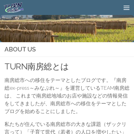
ABOUT US
TURN南房総とは
南房総市への移住をテーマとしたブログです。『南房
総ex-press～みなぷれ～』を運営しているTEAM南房総
は、 これまで南房総地域のお店や施設などの情報発信
をしてきましたが、南房総市への移住をテーマとした
ブログを始めることにしました。
私たちが住んでいる南房総市の大きな課題（ザックリ
言って）「子育て世代（若者）の人口を増やしたい」