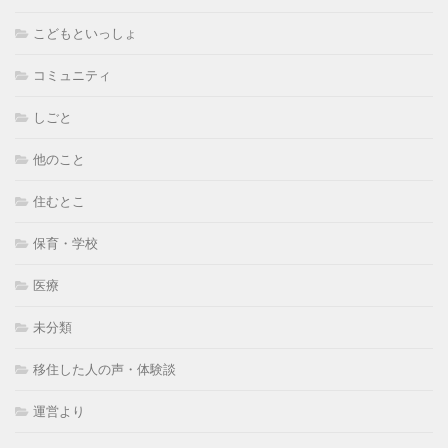
こどもといっしょ
コミュニティ
しごと
他のこと
住むとこ
保育・学校
医療
未分類
移住した人の声・体験談
運営より