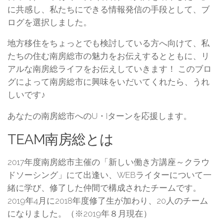
に共感し、私たちにできる情報発信の手段として、ブ
ログを選択しました。
地方移住をちょっとでも検討している方へ向けて、私
たちの住む南房総市の魅力をお伝えするとともに、リ
アルな南房総ライフをお伝えしていきます！ このブロ
グによって南房総市に興味をいだいてくれたら、うれ
しいです♪
あなたの南房総市へのU・Iターンを応援します。
TEAM南房総とは
2017年度南房総市主催の「新しい働き方講座～クラウ
ドソーシング」にて出逢い、WEBライターについて一
緒に学び、修了した仲間で構成されたチームです。
2019年4月に2018年度修了生が加わり、20人のチーム
になりました。（※2019年８月現在）