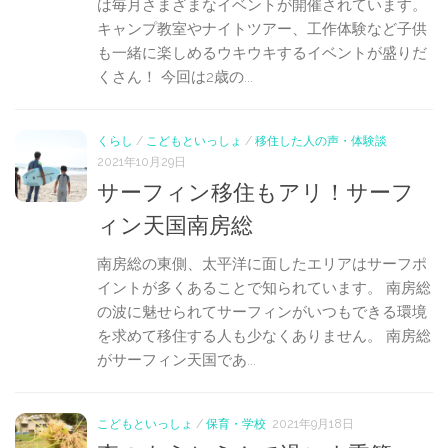
は毎月さまざまなイベントが開催されています。
キャンプ教室やナイトツアー、工作体験など子供
も一緒に楽しめるウキウキするイベントが盛りだ
くさん！ 今回は2歳の...
くらし
/
こどもといっしょ
/
移住した人の声・体験談
2021年10月29日
サーフィン移住もアリ！サーフ
ィン天国南房総
南房総の東側、太平洋に面したエリアはサーフポ
イントが多くあることで知られています。 南房総
の波に魅せられてサーフィンがいつもできる環境
を求めて移住する人も少なくありません。 南房総
がサーフィン天国であ...
こどもといっしょ
/
保育・学校
2021年9月18日