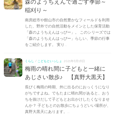
森のようちえんで過ごす季節～
稲刈り～
南房総市や館山市の自然豊かなフィールドを利用
した、野外での自然活動をメインとした保育活動
「森のようちえんはっぴー」。 このシリーズでは
「森のようちえんはっぴー」らしい、季節の行事
をご紹介します。 実り...
くらし
/
こどもといっしょ
2021年6月18日
梅雨の晴れ間に子どもと一緒に
あじさい散歩♪ 【真野大黒天】
長びく梅雨の時期、外に出るのにおっくうになり
がちですよね。でもたまに晴れ間があると、おう
ちを抜けだして子どもとお出かけしたくなりませ
んか？ 子どもとのお散歩にちょうどいい場所が、
真野大黒天にあります。...