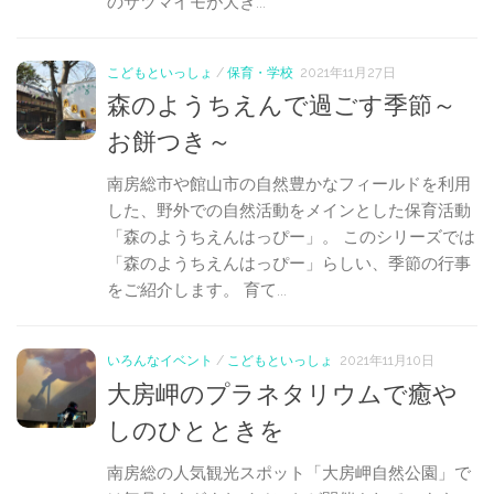
のサツマイモが大き...
こどもといっしょ
/
保育・学校
2021年11月27日
森のようちえんで過ごす季節～
お餅つき～
南房総市や館山市の自然豊かなフィールドを利用
した、野外での自然活動をメインとした保育活動
「森のようちえんはっぴー」。 このシリーズでは
「森のようちえんはっぴー」らしい、季節の行事
をご紹介します。 育て...
いろんなイベント
/
こどもといっしょ
2021年11月10日
大房岬のプラネタリウムで癒や
しのひとときを
南房総の人気観光スポット「大房岬自然公園」で