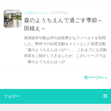
こどもといっしょ
2021年6月5日
森のようちえんで過ごす季節～
田植え～
南房総市や館山市の自然豊かなフィールドを利用
した、野外での自然活動をメインとした保育活動
「森のようちえんはっぴー」。 これまでにも活動
内容をご紹介してきましたが、このシリーズでは
「森のようちえんはっぴ...
次ページへ »
フォロー: