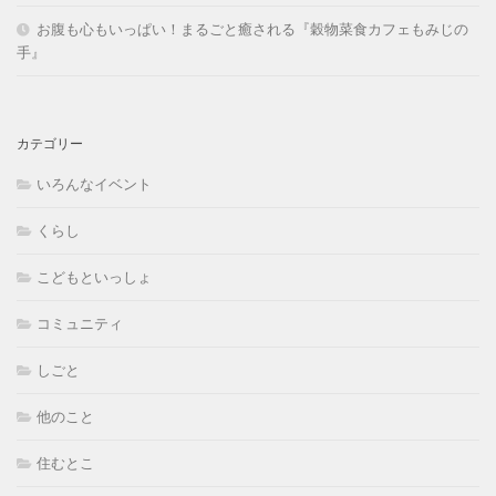
お腹も心もいっぱい！まるごと癒される『穀物菜食カフェもみじの
手』
カテゴリー
いろんなイベント
くらし
こどもといっしょ
コミュニティ
しごと
他のこと
住むとこ