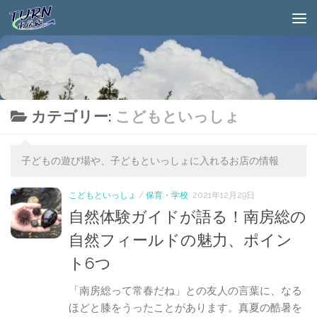
カテゴリー:
こどもといっしょ
子どもの遊び場や、子どもといっしょに入れるお店の情報
こどもといっしょ
/
保育・学校
2021年12月29日
自然体験ガイドが語る！南房総の
自然フィールドの魅力、ポイン
ト6つ
「南房総って常春だね」との友人の言葉に、なる
ほどと膝をうったことがあります。真夏の酷暑を