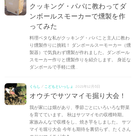
クッキング・パパに教わってダ
ンボールスモーカーで燻製を作
ってみた
料理ベタな私がクッキング・パパこと主人に教わ
り燻製作りに挑戦！ ダンボールスーモーカー（燻
製器）で気負わず燻製が作れました。ダンボール
スモーカー作りと燻製作りを紹介します。 身近な
ダンボールで手軽に燻...
くらし
/
こどもといっしょ
2021年12月6日
オウチでサツマイモ掘り大会！
我が家には畑があり、季節ごとにいろいろな野菜
を育てています。 秋はサツマイモの収穫時期。
家族みんなで収穫をし、焼き芋をしました。 サツ
マイモ堀り大会 今年も期待を裏切らず、たくさん