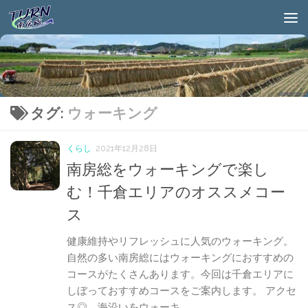
タグ:
ウォーキング
くらし
2021年12月28日
南房総をウォーキングで楽し
む！千倉エリアのオススメコー
ス
健康維持やリフレッシュに人気のウォーキング。
自然の多い南房総にはウォーキングにおすすめの
コースがたくさんあります。今回は千倉エリアに
しぼっておすすめコースをご案内します。 アクセ
ス◎ 海沿いをウォーキ...