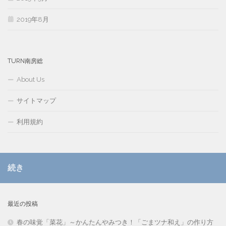
2019年8月
TURN南房総
About Us
サイトマップ
利用規約
続き
最近の投稿
春の味覚「菜花」～かんたんやみつき！「ごまツナ和え」の作り方