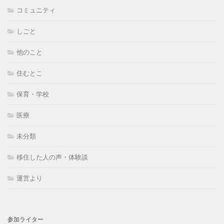
コミュニティ
しごと
他のこと
住むとこ
保育・学校
医療
未分類
移住した人の声・体験談
運営より
参加ライター