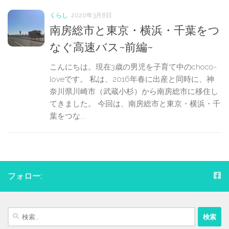
くらし
2020年3月8日
南房総市と東京・横浜・千葉をつ
なぐ高速バス~前編~
こんにちは。現在3歳の男児を子育て中のchoco-
loveです。 私は、2016年春に出産と同時に、神
奈川県川崎市（武蔵小杉）から南房総市に移住し
てきました。 今回は、南房総市と東京・横浜・千
葉をつな...
フォロー:
検
索: