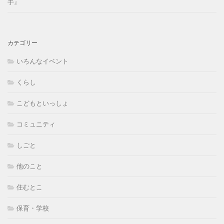
手』
カテゴリー
いろんなイベント
くらし
こどもといっしょ
コミュニティ
しごと
他のこと
住むとこ
保育・学校