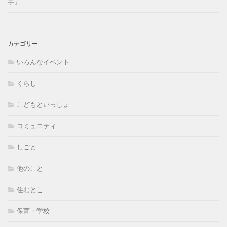
手』
カテゴリー
いろんなイベント
くらし
こどもといっしょ
コミュニティ
しごと
他のこと
住むとこ
保育・学校