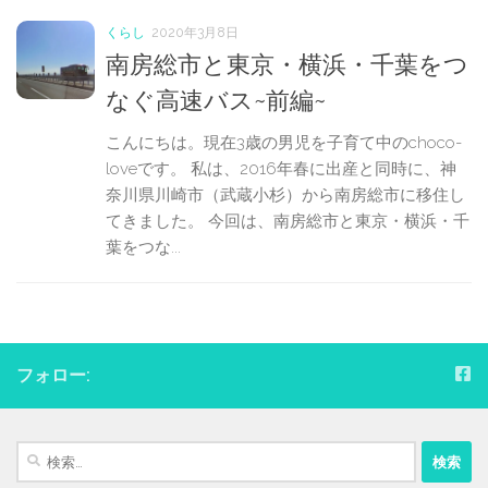
くらし
2020年3月8日
南房総市と東京・横浜・千葉をつ
なぐ高速バス~前編~
こんにちは。現在3歳の男児を子育て中のchoco-
loveです。 私は、2016年春に出産と同時に、神
奈川県川崎市（武蔵小杉）から南房総市に移住し
てきました。 今回は、南房総市と東京・横浜・千
葉をつな...
フォロー:
検
索: