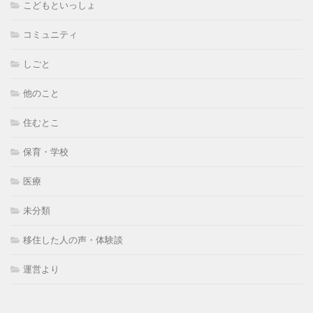
こどもといっしょ
コミュニティ
しごと
他のこと
住むとこ
保育・学校
医療
未分類
移住した人の声・体験談
運営より