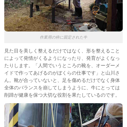
作業用の枠に固定された牛
見た目を美しく整えるだけではなく、形を整えること
によって発情がくるようになったり、発育がよくなっ
たりします。「人間でいうところの靴を、オーダーメ
イドで作ってあげるのがぼくらの仕事です」と山川さ
ん。靴が合っていないと、足を傷めるだけでなく身体
全体のバランスを崩してしまうように、牛にとっては
削蹄が健康を保つ大切な役割を果たしているのです。