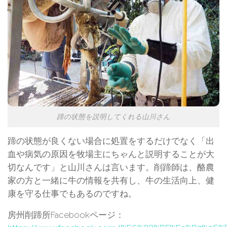
蹄の状態を説明してくれる山川さん
蹄の状態が良くない場合に処置をするだけでなく「出
血や病気の原因を牧場主にちゃんと説明することが大
切なんです」と山川さんは言います。削蹄師は、酪農
家の方と一緒に牛の情報を共有し、牛の生活向上、健
康を守る仕事でもあるのですね。
房州削蹄所Facebookページ：