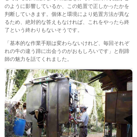
のように影響しているか、この処置で正しかったかを
判断していきます。個体と環境により処置方法が異な
るため、絶対的な答えもなければ、これをやったら終
了という終わりもないそうです。
「基本的な作業手順は変わらないけれど、毎回それぞ
れの牛の違う蹄に出会うのがおもしろいです」と削蹄
師の魅力を話てくれました。