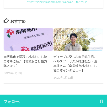
https://www.instagram.com/awaawa_life/?hl=ja
おすすめ
南房総市で活躍！地域おこし協
ディープに楽しむ南房総生活。
力隊をご紹介【地域おこし協力
ヘルスツーリズム推進担当・山
隊とは？】
本遥さん【南房総市地域おこし
協力隊インタビュー】
2020年1月18日
2020年1月22日
フォロー: