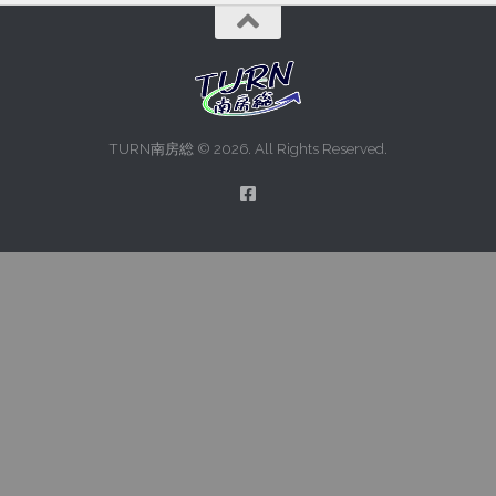
TURN南房総 © 2026. All Rights Reserved.