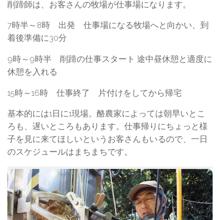
削蹄師は、お客さんの牧場が仕事場になります。
7時半～8時 出発 仕事場になる牧場へと向かい、到
着後準備に30分
9時～9時半 削蹄の仕事スタート 途中昼休憩と適度に
休憩を入れる
15時～16時 仕事終了 片付けをしてから帰宅
基本的には1日に1現場。酪農家によっては朝早いとこ
ろも、遅いところもあります。仕事帰りにちょっと様
子を見に来てほしいというお客さんもいるので、一日
のスケジュールはまちまちです。