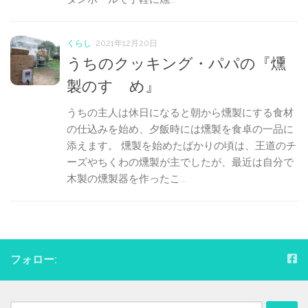
くらし
2021年12月20日
うちのクッキング・パパの『燻
製のすゝめ』
うちの主人は休日になると朝から燻製にする食材
の仕込みを始め、夕飯時には燻製を食卓の一品に
添えます。 燻製を始めたばかりの頃は、王道のチ
ーズやちくわの燻製が主でしたが、最近は自分で
木製の燻製器を作ったこ...
フォロー:
検