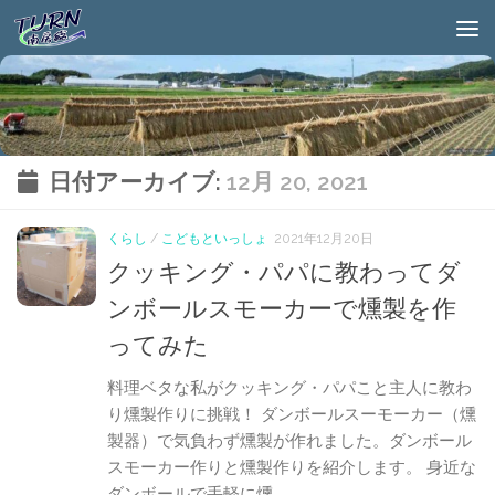
日付アーカイブ:
12月 20, 2021
くらし
/
こどもといっしょ
2021年12月20日
クッキング・パパに教わってダ
ンボールスモーカーで燻製を作
ってみた
料理ベタな私がクッキング・パパこと主人に教わ
り燻製作りに挑戦！ ダンボールスーモーカー（燻
製器）で気負わず燻製が作れました。ダンボール
スモーカー作りと燻製作りを紹介します。 身近な
ダンボールで手軽に燻...