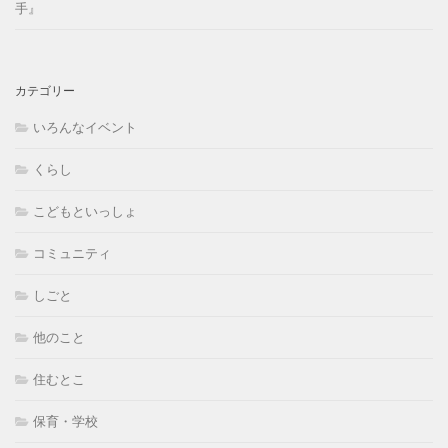
手』
カテゴリー
いろんなイベント
くらし
こどもといっしょ
コミュニティ
しごと
他のこと
住むとこ
保育・学校