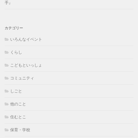
手』
カテゴリー
いろんなイベント
くらし
こどもといっしょ
コミュニティ
しごと
他のこと
住むとこ
保育・学校