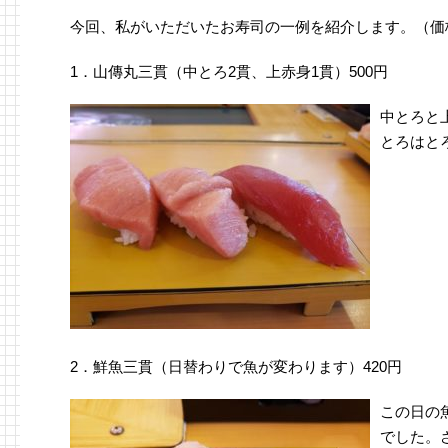
今回、私がいただいたお寿司の一例を紹介します。（価
1．山傳丸三貫（中とろ2貫、上赤身1貫）500円
中とろと
とろはと
2．鮮魚三貫（日替わりで魚が変わります）420円
この日の
でした。