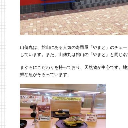
山傳丸は、館山にある人気の寿司屋「やまと」のチェー
しています。また、山傳丸は館山の「やまと」と同じ名
まぐろにこだわりを持っており、天然物が中心です。地
鮮な魚がそろっています。