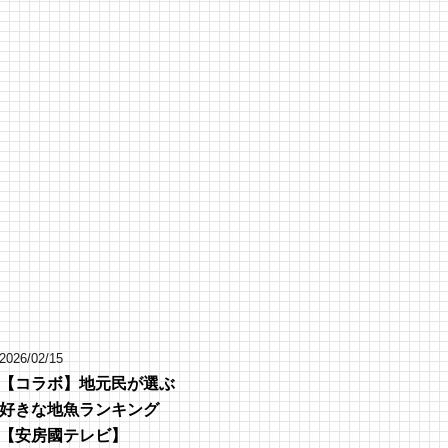
2026/02/15
【コラボ】地元民が選ぶ
好きな地魚ランキング
【安房國テレビ】