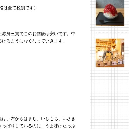
格は全て税別です）
上赤身三貫でこのお値段は安いです。中
ろけるようになくなっていきます。
魚は、左からはまち、いしもち、いさき
さっぱりしているのに、うま味はたっぷ