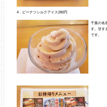
4．ピーナツシルクアイス280円
千葉の名
す。
甘す
です。