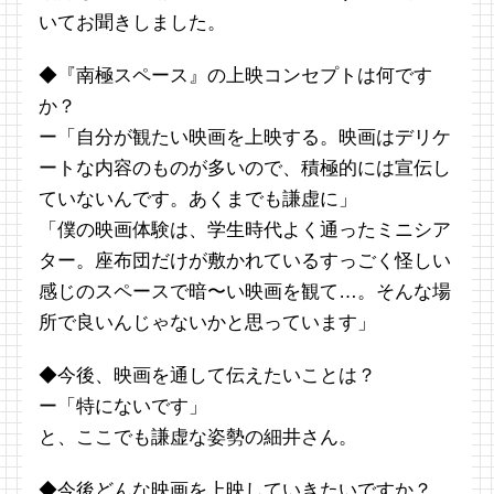
いてお聞きしました。
◆『南極スペース』の上映コンセプトは何です
か？
ー「自分が観たい映画を上映する。映画はデリケ
ートな内容のものが多いので、積極的には宣伝し
ていないんです。あくまでも謙虚に」
「僕の映画体験は、学生時代よく通ったミニシア
ター。座布団だけが敷かれているすっごく怪しい
感じのスペースで暗〜い映画を観て…。そんな場
所で良いんじゃないかと思っています」
◆今後、映画を通して伝えたいことは？
ー「特にないです」
と、ここでも謙虚な姿勢の細井さん。
◆今後どんな映画を上映していきたいですか？