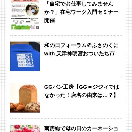
「自宅でお仕事してみません
か？」在宅ワーク入門セミナー
開催
和の日フォーラム＠ふさのくに
with 天津神明宮おついたち市
GGパン工房【GG＝ジジィでは
なかった！店名の由来は…？】
南房総で母の日のカーネーショ