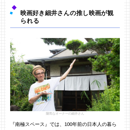
映画好き細井さんの推し映画が観
られる
陽気なオーナーの細井さん
『南極スペース』では、100年前の日本人の暮ら