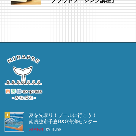
「クラウドソーシング講座」
夏を先取り！プールに行こう！
南房総市千倉B&G海洋センター
53 views
|
by
Tsuno