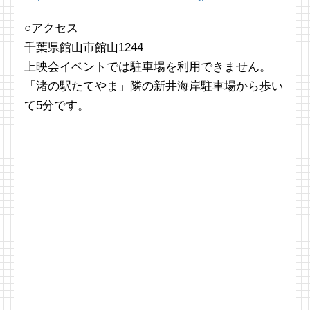
○アクセス
千葉県館山市館山1244
上映会イベントでは駐車場を利用できません。
「渚の駅たてやま」隣の新井海岸駐車場から歩い
て5分です。