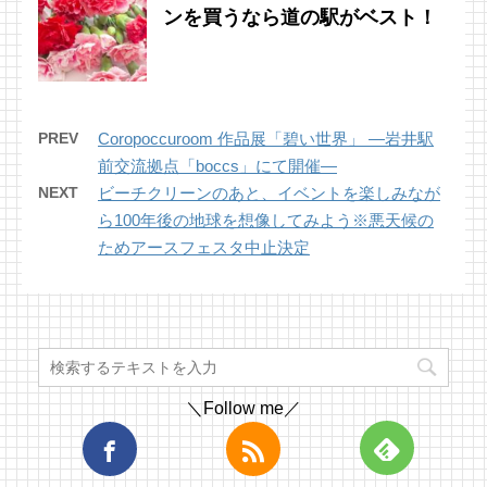
ンを買うなら道の駅がベスト！
PREV
Coropoccuroom 作品展「碧い世界」 ―岩井駅
前交流拠点「boccs」にて開催―
NEXT
ビーチクリーンのあと、イベントを楽しみなが
ら100年後の地球を想像してみよう※悪天候の
ためアースフェスタ中止決定
＼Follow me／