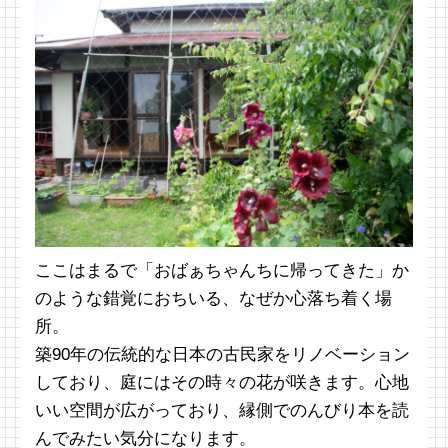
ここはまるで「おばぁちゃんちに帰ってきた」か
のような錯覚におちいる、なぜか心落ち着く場
所。
築90年の伝統的な日本の古民家をリノベーション
しており、庭にはその時々の花が咲きます。心地
いい空間が広がっており、縁側でのんびり本を読
んでみたい気分になります。