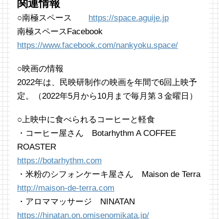
関連情報
○南極スペース
https://space.aguije.jp
南極スペースFacebook
https://www.facebook.com/nankyoku.space/
○映画の情報
2022年は、民映研制作の映画を年間で6回上映予
定。（2022年5月から10月まで毎月第３金曜日）
○上映中に食べられるコーヒーと軽食
・コーヒー屋さん Botarhythm A COFFEE
ROASTER
https://botarhythm.com
・米粉のシフォンケーキ屋さん Maison de Terra
http://maison-de-terra.com
・アロママッサージ NINATAN
https://hinatan.on.omisenomikata.jp/