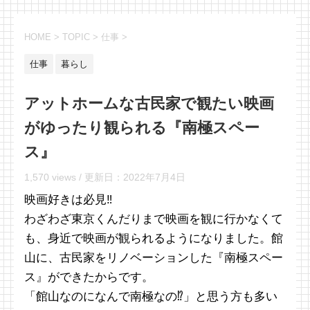
HOME
>
TOPIC
>
仕事
>
仕事
暮らし
アットホームな古民家で観たい映画
がゆったり観られる『南極スペー
ス』
1,570 views /
更新日：
2022年7月4日
映画好きは必見‼
わざわざ東京くんだりまで映画を観に行かなくて
も、身近で映画が観られるようになりました。館
山に、古民家をリノベーションした『南極スペー
ス』ができたからです。
「館山なのになんで南極なの⁉︎」と思う方も多い