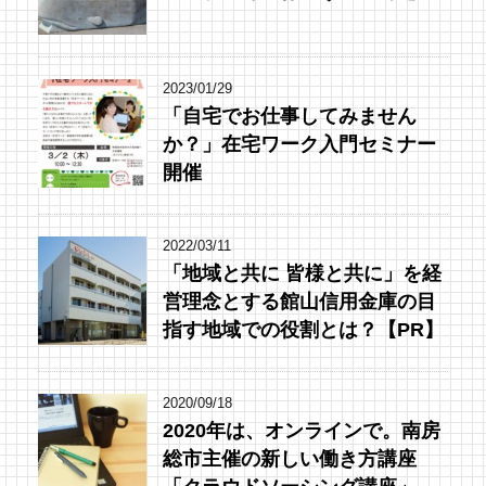
2023/01/29
「自宅でお仕事してみません
か？」在宅ワーク入門セミナー
開催
2022/03/11
「地域と共に 皆様と共に」を経
営理念とする館山信用金庫の目
指す地域での役割とは？【PR】
2020/09/18
2020年は、オンラインで。南房
総市主催の新しい働き方講座