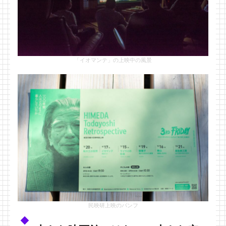
「イオマンテ」の上映中の風景
民映研上映のパンフ