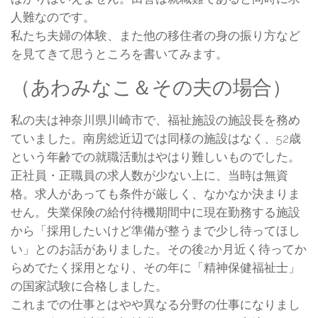
人難なのです。
私たち夫婦の体験、また他の移住者の身の振り方など
を見てきて思うところを書いてみます。
（あわみなこ＆その夫の場合）
私の夫は神奈川県川崎市で、福祉施設の施設長を務め
ていました。南房総近辺では同様の施設はなく、52歳
という年齢での就職活動はやはり難しいものでした。
正社員・正職員の求人数が少ない上に、当時は無資
格。求人があっても条件が厳しく、なかなか決まりま
せん。失業保険の給付待機期間中に現在勤務する施設
から「採用したいけど準備が整うまで少し待ってほし
い」とのお話がありました。その後2か月近く待ってか
らめでたく採用となり、その年に「精神保健福祉士」
の国家試験に合格しました。
これまでの仕事とはやや異なる分野の仕事になりまし