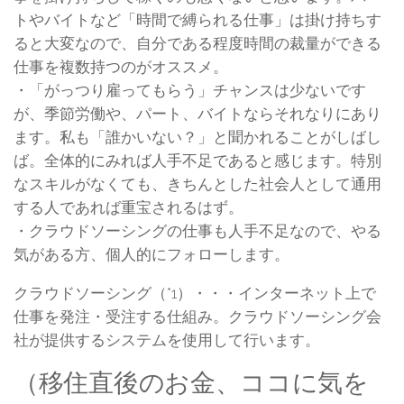
トやバイトなど「時間で縛られる仕事」は掛け持ちす
ると大変なので、自分である程度時間の裁量ができる
仕事を複数持つのがオススメ。
・「がっつり雇ってもらう」チャンスは少ないです
が、季節労働や、パート、バイトならそれなりにあり
ます。私も「誰かいない？」と聞かれることがしばし
ば。全体的にみれば人手不足であると感じます。特別
なスキルがなくても、きちんとした社会人として通用
する人であれば重宝されるはず。
・クラウドソーシングの仕事も人手不足なので、やる
気がある方、個人的にフォローします。
クラウドソーシング（*1）・・・インターネット上で
仕事を発注・受注する仕組み。クラウドソーシング会
社が提供するシステムを使用して行います。
（移住直後のお金、ココに気を