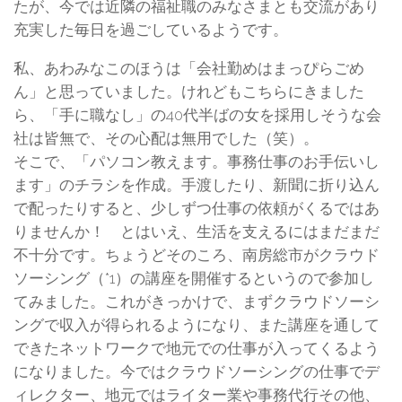
たが、今では近隣の福祉職のみなさまとも交流があり
充実した毎日を過ごしているようです。
私、あわみなこのほうは「会社勤めはまっぴらごめ
ん」と思っていました。けれどもこちらにきました
ら、「手に職なし」の40代半ばの女を採用しそうな会
社は皆無で、その心配は無用でした（笑）。
そこで、「パソコン教えます。事務仕事のお手伝いし
ます」のチラシを作成。手渡したり、新聞に折り込ん
で配ったりすると、少しずつ仕事の依頼がくるではあ
りませんか！ とはいえ、生活を支えるにはまだまだ
不十分です。ちょうどそのころ、南房総市がクラウド
ソーシング（*1）の講座を開催するというので参加し
てみました。これがきっかけで、まずクラウドソーシ
ングで収入が得られるようになり、また講座を通して
できたネットワークで地元での仕事が入ってくるよう
になりました。今ではクラウドソーシングの仕事でデ
ィレクター、地元ではライター業や事務代行その他、