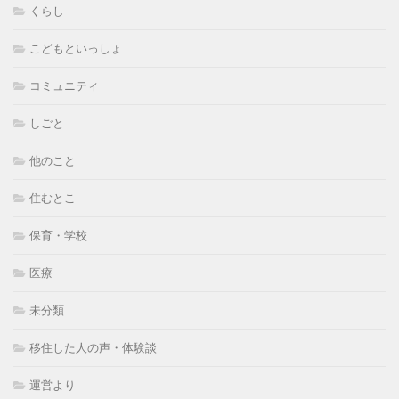
くらし
こどもといっしょ
コミュニティ
しごと
他のこと
住むとこ
保育・学校
医療
未分類
移住した人の声・体験談
運営より