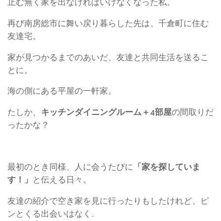
止む無く家を出なければいけなくなった私。
再び南房総市に舞い戻り暮らした先は、千倉町に住む
友達宅。
家が見つかるまでのあいだ、友達と共同生活を送るこ
とに。
海の側にある平屋の一軒家。
たしか、
キッチンダイニングルーム＋4部屋
の間取りだ
ったかな？
最初のとき同様、人に会うたびに
「家を探していま
す！」
と伝える日々。
友達の紹介で空き家を見に行ったりもしたけれど、ピ
ンとくる出会いはなく…