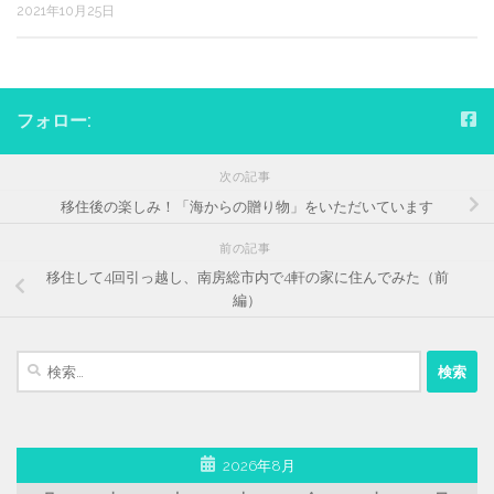
2021年10月25日
フォロー:
次の記事
移住後の楽しみ！「海からの贈り物」をいただいています
前の記事
移住して4回引っ越し、南房総市内で4軒の家に住んでみた（前
編）
検
索:
2026年8月