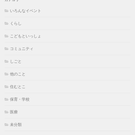
いろんなイベント
くらし
こどもといっしょ
コミュニティ
しごと
他のこと
住むとこ
保育・学校
医療
未分類