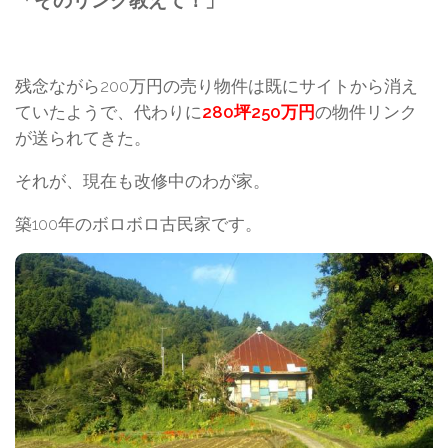
残念ながら200万円の売り物件は既にサイトから消え
ていたようで、代わりに
280坪250万円
の物件リンク
が送られてきた。
それが、現在も改修中のわが家。
築100年のボロボロ古民家です。