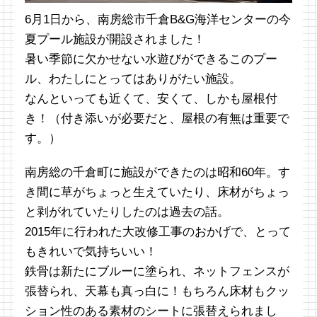
6月1日から、南房総市千倉B&G海洋センターの今
夏プール施設が開設されました！
暑い季節に欠かせない水遊びができるこのプー
ル、わたしにとってはありがたい施設。
なんといっても近くて、安くて、しかも屋根付
き！（付き添いが必要だと、屋根の有無は重要で
す。）
南房総の千倉町に施設ができたのは昭和60年。す
き間に草がちょっと生えていたり、床材がちょっ
と剥がれていたりしたのは過去の話。
2015年に行われた大改修工事のおかげで、とって
もきれいで気持ちいい！
鉄骨は新たにブルーに塗られ、ネットフェンスが
張替られ、天幕も真っ白に！もちろん床材もクッ
ション性のある素材のシートに張替えられまし