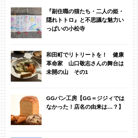
『副住職の猫たち・二人の姫・
隠れトトロ』と不思議な魅力い
っぱいの小松寺
和田町でリトリートを！ 健康
革命家 山口敬志さんの舞台は
未開の山 その1
GGパン工房【GG＝ジジィでは
なかった！店名の由来は…？】