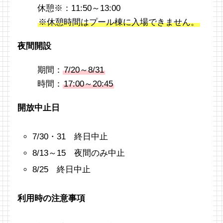
休憩※：11:50～13:00
※休憩時間はプール棟に入場できません。
夜間開設
期間：
7/20～8/31
時間：
17:00～20:45
開放中止日
7/30・31 終日中止
8/13～15 夜間のみ中止
8/25 終日中止
利用時の注意事項