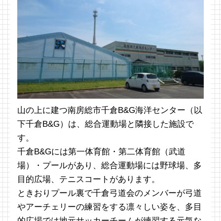
山の上に建つ南房総市千倉B&G海洋センター（以
下千倉B&G）は、総合運動場と隣接した施設で
す。
千倉B&Gには第一体育館・第二体育館（武道
場）・プールがあり、総合運動場には野球場、多
目的広場、テニスコートがあります。
ときおりプール裏で千倉弓道会のメンバーが弓道
やアーチェリーの練習をする凛々しい姿を、多目
的広場では地元サッカーチームが練習する元気な