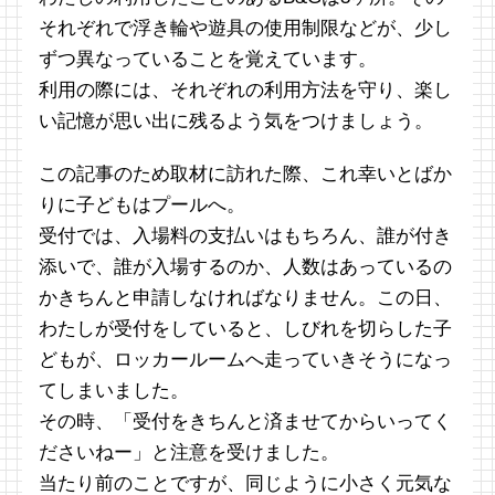
それぞれで浮き輪や遊具の使用制限などが、少し
ずつ異なっていることを覚えています。
利用の際には、それぞれの利用方法を守り、楽し
い記憶が思い出に残るよう気をつけましょう。
この記事のため取材に訪れた際、これ幸いとばか
りに子どもはプールへ。
受付では、入場料の支払いはもちろん、誰が付き
添いで、誰が入場するのか、人数はあっているの
かきちんと申請しなければなりません。この日、
わたしが受付をしていると、しびれを切らした子
どもが、ロッカールームへ走っていきそうになっ
てしまいました。
その時、「受付をきちんと済ませてからいってく
ださいねー」と注意を受けました。
当たり前のことですが、同じように小さく元気な