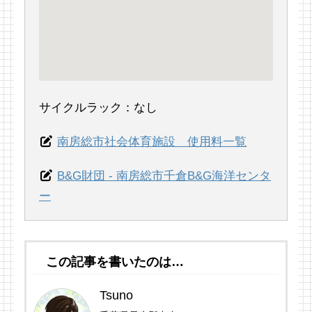
サイクルラック：なし
南房総市社会体育施設 使用料一覧
B&G財団 - 南房総市千倉B&G海洋センタ
ー
この記事を書いたのは…
Tsuno