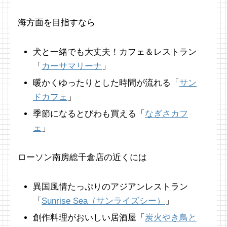
海方面を目指すなら
犬と一緒でも大丈夫！カフェ＆レストラン
「
カーサマリーナ
」
暖かくゆったりとした時間が流れる「
サン
ドカフェ
」
季節になるとびわも買える「
なぎさカフ
ェ
」
ローソン南房総千倉店の近くには
異国風情たっぷりのアジアンレストラン
「
Sunrise Sea（サンライズシー）
」
創作料理がおいしい居酒屋「
炭火やき鳥と