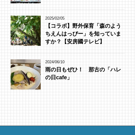
2025/02/05
【コラボ】野外保育「森のよう
ちえんはっぴー」を知っていま
すか？【安房國テレビ】
2024/06/10
雨の日もぜひ！ 那古の「ハレ
の日cafe」