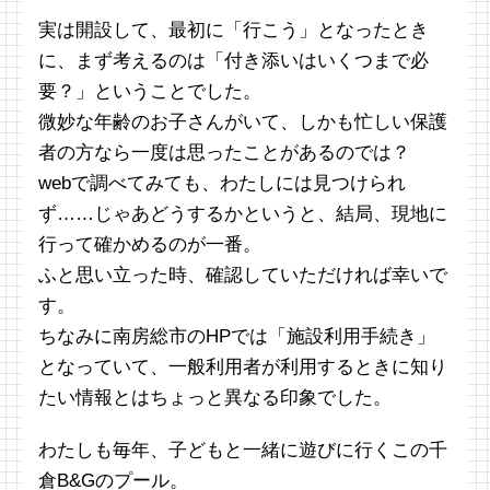
実は開設して、最初に「行こう」となったとき
に、まず考えるのは「付き添いはいくつまで必
要？」ということでした。
微妙な年齢のお子さんがいて、しかも忙しい保護
者の方なら一度は思ったことがあるのでは？
webで調べてみても、わたしには見つけられ
ず……じゃあどうするかというと、結局、現地に
行って確かめるのが一番。
ふと思い立った時、確認していただければ幸いで
す。
ちなみに南房総市のHPでは「施設利用手続き」
となっていて、一般利用者が利用するときに知り
たい情報とはちょっと異なる印象でした。
わたしも毎年、子どもと一緒に遊びに行くこの千
倉B&Gのプール。