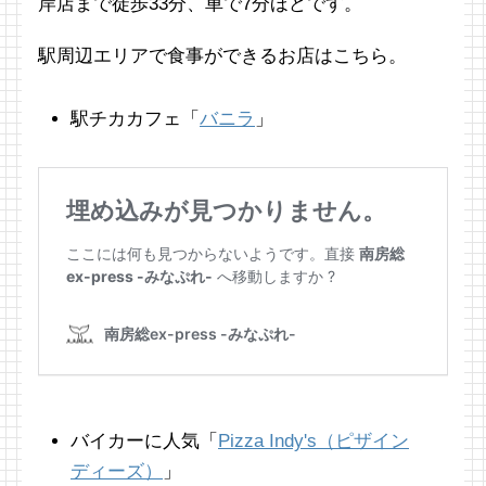
岸店まで徒歩33分、車で7分ほどです。
駅周辺エリアで食事ができるお店はこちら。
駅チカカフェ「
バニラ
」
バイカーに人気「
Pizza Indy's（ピザイン
ディーズ）
」