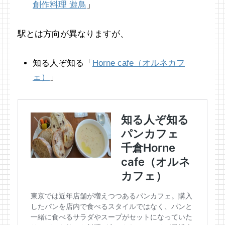
創作料理 遊鳥
」
駅とは方向が異なりますが、
知る人ぞ知る「
Horne cafe（オルネカフ
ェ）
」