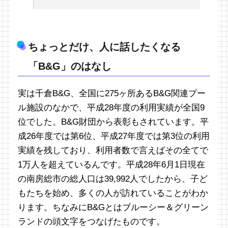
ちょっとだけ、人に話したくなる
「B&G」のはなし
実は千倉B&G、全国に275ヶ所あるB&G関連プー
ル施設のなかで、平成28年度の利用実績が全国9
位でした。B&G財団から表彰もされています。平
成26年度では第6位、平成27年度では第3位の利用
実績を残しており、利用者数で言えばその全てで
1万人を超えているんです。平成28年6月1日現在
の南房総市の総人口は39,992人でしたから、子ど
もたちを始め、多くの人が訪れていることがわか
ります。ちなみにB&Gとはブルーシー＆グリーン
ランドの頭文字をつなげたものです。