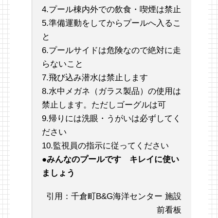
4.プール棟内外での飲食・喫煙は禁止
5.準備運動をしてからプールへ入るこ
と
6.プールサイドは危険なので絶対に走
らないこと
7.飛び込み潜水は禁止します
8.水中メガネ（ガラス製品）の使用は
禁止します。ただしゴーグルは可
9.帰りには洗眼・うがいは必ずしてく
ださい
10.監視員の指示に従ってください
●
みんなのプールです キレイに使い
ましょう
引用：千倉町B&G海洋センター 施設
前看板