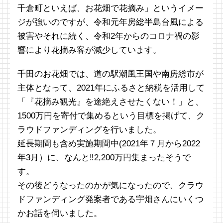
千倉町といえば、お花畑で花摘み」というイメー
ジが強いのですが、令和元年房総半島台風による
被害やそれに続く、令和2年からのコロナ禍の影
響により花摘み客が減少しています。
千田のお花畑では、道の駅潮風王国や南房総市が
主体となって、2021年にふるさと納税を活用して
「『花摘み観光』を途絶えさせたくない！」と、
1500万円を寄付で集めるという目標を掲げて、ク
ラウドファンディングを行いました。
延長期間も含め実施期間中(2021年７月から2022
年3月）に、なんと‼︎2,200万円集まったそうで
す。
その後どうなったのかが気になったので、クラウ
ドファンディング発案者である宇畑さんにいくつ
かお話を伺いました。