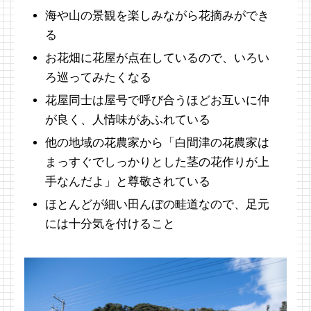
海や山の景観を楽しみながら花摘みができ
る
お花畑に花屋が点在しているので、いろい
ろ巡ってみたくなる
花屋同士は屋号で呼び合うほどお互いに仲
が良く、人情味があふれている
他の地域の花農家から「白間津の花農家は
まっすぐでしっかりとした茎の花作りが上
手なんだよ」と尊敬されている
ほとんどが細い田んぼの畦道なので、足元
には十分気を付けること