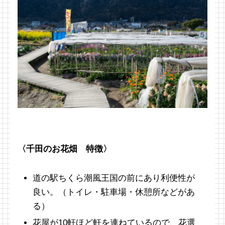
〈千田のお花畑 特徴〉
道の駅ちくら潮風王国の前にあり利便性が
良い。（トイレ・駐車場・休憩所などがあ
る）
花屋が10軒ほど軒を連ねているので、花選