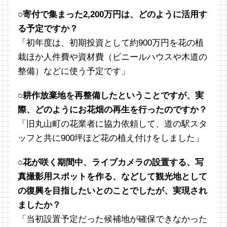
○寄付で集まった2,200万円は、どのように活用す
る予定ですか？
「初年度は、初期投資として約900万円を花の植
栽ほか人件費や資材費（ビニールハウスや木道の
整備）などに使う予定です」
○耕作放棄地を再整備したということですが、実
際、どのようにお花畑の再生を行ったのですか？
「旧丸山町の花業者に協力依頼して、道の駅スタ
ッフと共に900坪ほど花の植え付けをしました」
○花が咲く期間中、ライブカメラの設置する、写
真撮影用スポットを作る、などして観光地として
の復興を目指したいとのことでしたが、実現され
ましたか？
「当初設置予定だった候補地が確保できなかった