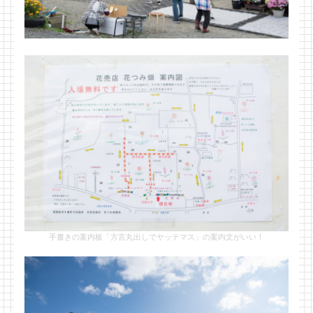
手書きの案内板「方言丸出しでヤッテマス」の案内文がいい！