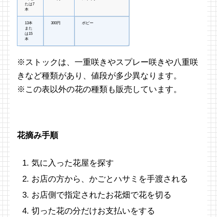
たは7
本
13本
300円
ポピー
また
は15
本
※ストックは、一重咲きやスプレー咲きや八重咲
きなど種類があり、値段が多少異なります。
※この表以外の花の種類も販売しています。
花摘み手順
気に入った花屋を探す
お店の方から、かごとハサミを手渡される
お店側で指定されたお花畑で花を切る
切った花の分だけお支払いをする