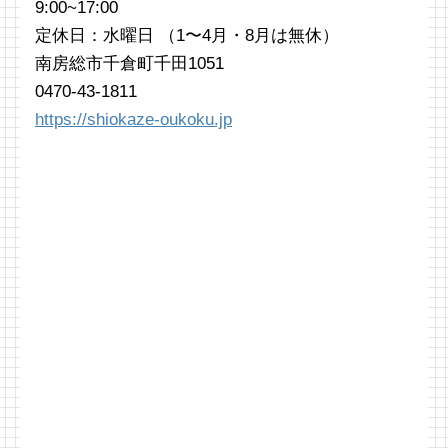
9:00~17:00
定休日：水曜日 （1〜4月・8月は無休）
南房総市千倉町千田1051
0470-43-1811
https://shiokaze-oukoku.jp