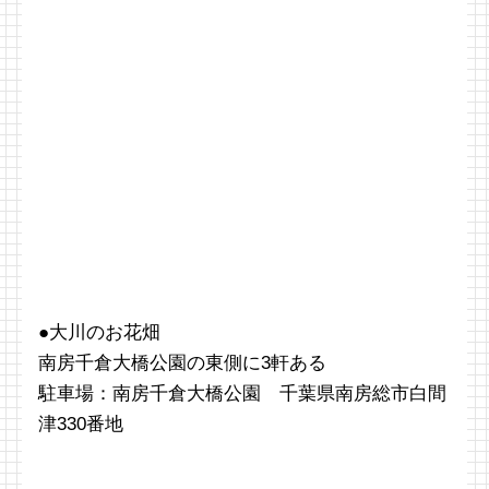
●大川のお花畑
南房千倉大橋公園の東側に3軒ある
駐車場：南房千倉大橋公園 千葉県南房総市白間
津330番地