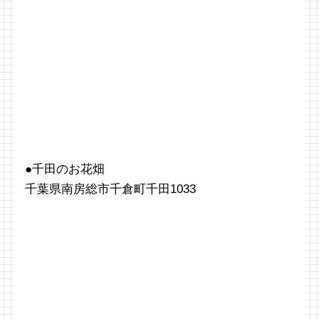
●千田のお花畑
千葉県南房総市千倉町千田1033