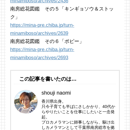
minamiboso/archives/2436
南房総花図鑑 その５「キンギョソウ＆ストッ
ク」
https://mina-pre.chiba.jp/turn-
minamiboso/archives/2639
南房総花図鑑 その６「ポピー」
https://mina-pre.chiba.jp/turn-
minamiboso/archives/2693
この記事を書いたのは…
shouji naomi
香川県出身。
只今子育ても半ばにさしかかり、40代か
らやりたいことを仕事にしたいと一念発
起。
プロカメラマンに師事しながら、駆け出
しカメラマンとして千葉県南房総市を拠