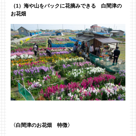
（1）海や山をバックに花摘みできる 白間津の
お花畑
〈白間津のお花畑 特徴〉