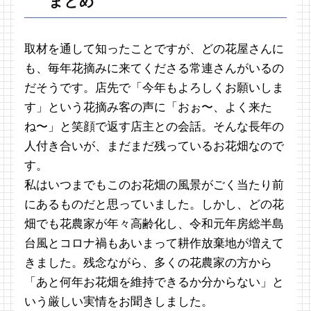
まとめ
取材を通して知ったことですが、どの花屋さんに
も、毎年花摘みに来てくださる常連さんがいるの
だそうです。店先で「今年もよろしくお願いしま
す」という花摘み客の声に「おぉ〜、よく来た
ね〜」と笑顔で返す店主との会話。そんな長年の
人付き合いが、まだまだ残っているお花畑なので
す。
私はいつまでもこのお花畑の風景がごく当たり前
にあるものだと思っていました。しかし、どの花
畑でも花農家が年々高齢化し、令和元年房総半島
台風とコロナ禍もあいまって耕作放棄地が増えて
きました。残念ながら、多くの花農家の方から
「あと何年お花畑を維持できるか分からない」と
いう厳しい実情をお聞きしました。