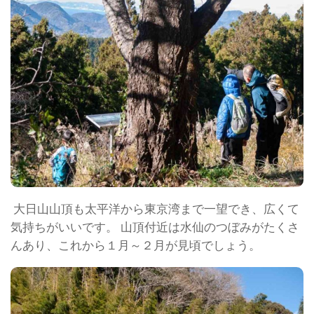
大日山山頂も太平洋から東京湾まで一望でき、広くて
気持ちがいいです。 山頂付近は水仙のつぼみがたくさ
んあり、これから１月～２月が見頃でしょう。