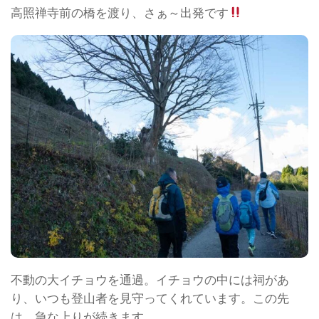
高照禅寺前の橋を渡り、さぁ～出発です
不動の大イチョウを通過。イチョウの中には祠があ
り、いつも登山者を見守ってくれています。この先
は、急な上りが続きます。