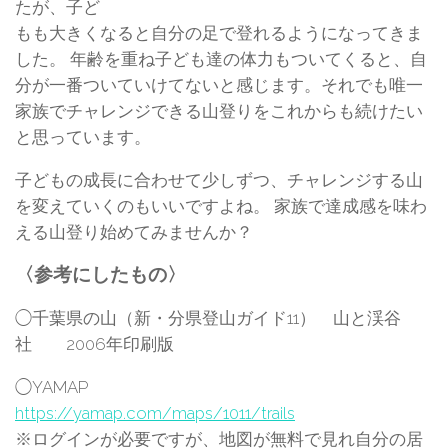
たが、子ど
もも大きくなると自分の足で登れるようになってきま
した。 年齢を重ね子ども達の体力もついてくると、自
分が一番ついていけてないと感じます。それでも唯一
家族でチャレンジできる山登りをこれからも続けたい
と思っています。
子どもの成長に合わせて少しずつ、チャレンジする山
を変えていくのもいいですよね。 家族で達成感を味わ
える山登り始めてみませんか？
〈参考にしたもの〉
◯千葉県の山（新・分県登山ガイド11） 山と渓谷
社 2006年印刷版
◯YAMAP
https://yamap.com/maps/1011/trails
※ログインが必要ですが、地図が無料で見れ自分の居