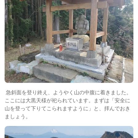
急斜面を登り終え、ようやく山の中腹に着きました。
ここには大黒天様が祀られています。まずは「安全に
山を登って下りてこられますように」と、拝んでおき
ましょう。