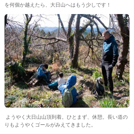
を何個か越えたら、大日山へはもう少しです！
ようやく大日山山頂到着。ひとまず、休憩。長い道の
りもようやくゴールがみえてきました。