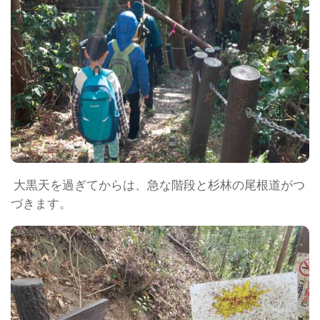
大黒天を過ぎてからは、急な階段と杉林の尾根道がつ
づきます。