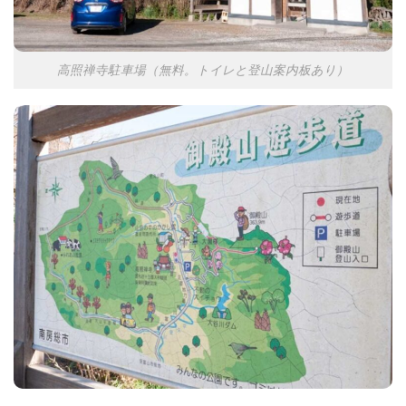
高照禅寺駐車場（無料。トイレと登山案内板あり）