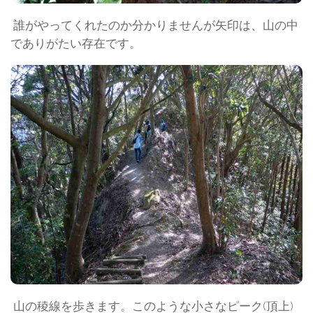
誰がやってくれたのか分かりませんが矢印は、山の中
でありがたい存在です。
山の稜線を歩きます。このような小さなピーク(頂上)