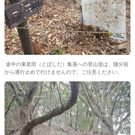
途中の東星田（とぼしだ）集落への登山道は、随分前
から通行止めで行けませんので、ご注意ください。