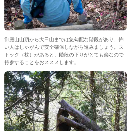
御殿山山頂から大日山までは急勾配な階段があり、怖
い人はしゃがんで安全確保しながら進みましょう。ス
トック（杖）があると、階段の下りがとても楽なので
持参することをおススメします。