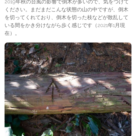
2019年秋の台風の影響で倒木が多いので、気をつけて
ください。まだまだこんな状態の山の中ですが、倒木
を切ってくれており、倒木を切った枝などが散乱して
いる間をかき分けながら歩く感じです（2021年1月現
在）。