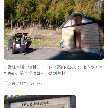
村営駐車場（無料。トイレと案内板あり） ようやく車
を停めた駐車場にゴールに到着
「お疲れ様でした～。」