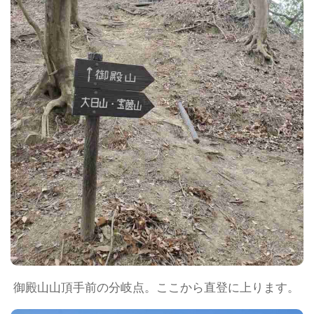
御殿山山頂手前の分岐点。ここから直登に上ります。