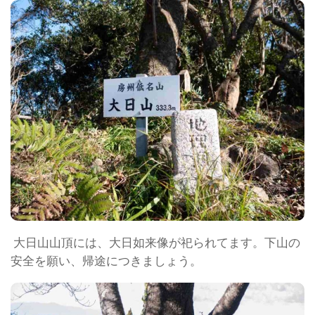
大日山山頂には、大日如来像が祀られてます。下山の
安全を願い、帰途につきましょう。