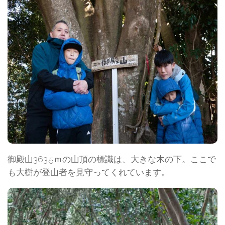
御殿山363.5ｍの山頂の標識は、大きな木の下。ここで
も大樹が登山者を見守ってくれています。