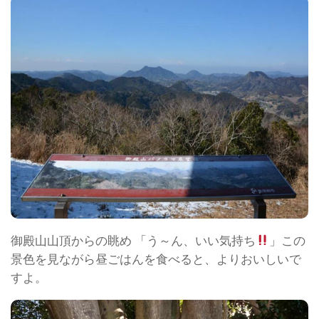
御殿山山頂からの眺め 「う～ん、いい気持ち
」この
景色を見ながら昼ごはんを食べると、よりおいしいで
すよ。