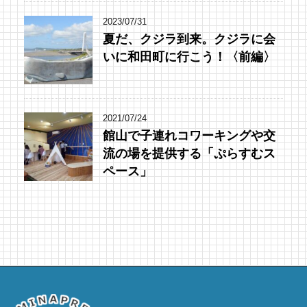
2023/07/31
夏だ、クジラ到来。クジラに会
いに和田町に行こう！〈前編〉
2021/07/24
館山で子連れコワーキングや交
流の場を提供する「ぷらすむス
ペース」