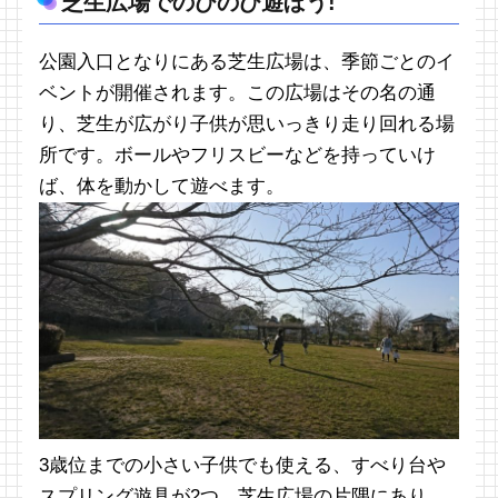
芝生広場でのびのび遊ぼう!
公園入口となりにある芝生広場は、季節ごとのイ
ベントが開催されます。この広場はその名の通
り、芝生が広がり子供が思いっきり走り回れる場
所です。ボールやフリスビーなどを持っていけ
ば、体を動かして遊べます。
3歳位までの小さい子供でも使える、すべり台や
スプリング遊具が2つ、芝生広場の片隅にあり、