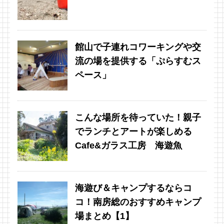
館山で子連れコワーキングや交
流の場を提供する「ぷらすむス
ペース」
こんな場所を待っていた！親子
でランチとアートが楽しめる
Cafe&ガラス工房 海遊魚
海遊び＆キャンプするならコ
コ！南房総のおすすめキャンプ
場まとめ【1】