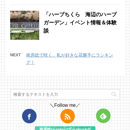
「ハーブちくら 海辺のハーブ
ガーデン」イベント情報＆体験
談
NEXT
南房総で咲く、私が好きな花勝手にランキン
グ！
＼Follow me／
南房総ex-pressのFacebookが