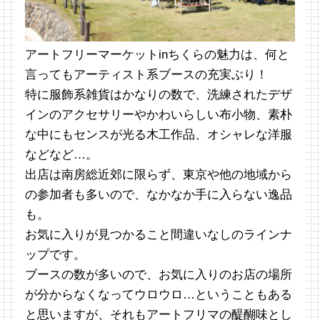
アートフリーマーケットinちくらの魅力は、何と
言ってもアーティスト系ブースの充実ぶり！
特に服飾系雑貨はかなりの数で、洗練されたデザ
インのアクセサリーやかわいらしい布小物、素朴
な中にもセンスが光る木工作品、オシャレな洋服
などなど…。
出店は南房総近郊に限らず、東京や他の地域から
の参加者も多いので、なかなか手に入らない逸品
も。
お気に入りが見つかること間違いなしのラインナ
ップです。
ブースの数が多いので、お気に入りのお店の場所
が分からなくなってウロウロ…ということもある
と思いますが、それもアートフリマの醍醐味とし