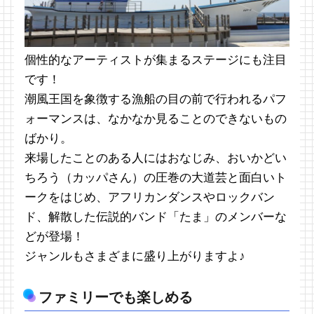
個性的なアーティストが集まるステージにも注目
です！
潮風王国を象徴する漁船の目の前で行われるパフ
ォーマンスは、なかなか見ることのできないもの
ばかり。
来場したことのある人にはおなじみ、おいかどい
ちろう（カッパさん）の圧巻の大道芸と面白いト
ークをはじめ、アフリカンダンスやロックバン
ド、解散した伝説的バンド「たま」のメンバーな
どが登場！
ジャンルもさまざまに盛り上がりますよ♪
ファミリーでも楽しめる