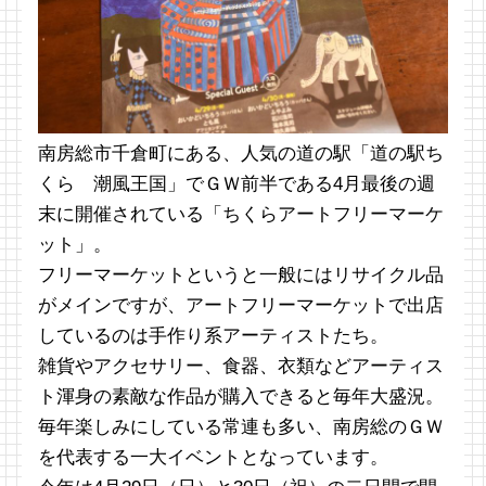
南房総市千倉町にある、人気の道の駅「道の駅ち
くら 潮風王国」でＧＷ前半である4月最後の週
末に開催されている「ちくらアートフリーマーケ
ット」。
フリーマーケットというと一般にはリサイクル品
がメインですが、アートフリーマーケットで出店
しているのは手作り系アーティストたち。
雑貨やアクセサリー、食器、衣類などアーティス
ト渾身の素敵な作品が購入できると毎年大盛況。
毎年楽しみにしている常連も多い、南房総のＧＷ
を代表する一大イベントとなっています。