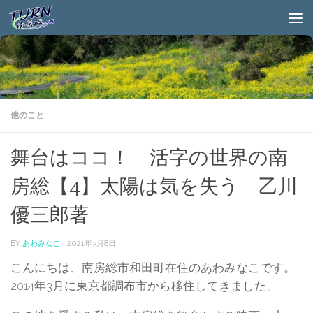
他のこと
舞台はココ！ 活字の世界の南
房総【4】太陽は気を失う 乙川
優三郎著
BY
あわみなこ
·
2021年3月8日
こんにちは、南房総市和田町在住のあわみなこです。
2014年3月に東京都調布市から移住してきました。