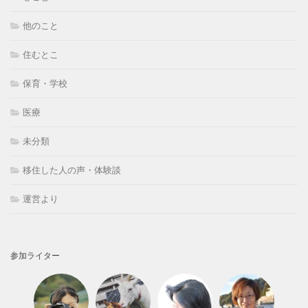
他のこと
住むとこ
保育・学校
医療
未分類
移住した人の声・体験談
運営より
参加ライター