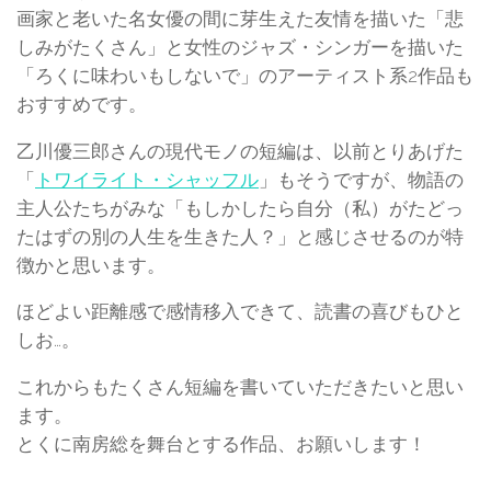
画家と老いた名女優の間に芽生えた友情を描いた「悲
しみがたくさん」と女性のジャズ・シンガーを描いた
「ろくに味わいもしないで」のアーティスト系2作品も
おすすめです。
乙川優三郎さんの現代モノの短編は、以前とりあげた
「
トワイライト・シャッフル
」もそうですが、物語の
主人公たちがみな「もしかしたら自分（私）がたどっ
たはずの別の人生を生きた人？」と感じさせるのが特
徴かと思います。
ほどよい距離感で感情移入できて、読書の喜びもひと
しお…。
これからもたくさん短編を書いていただきたいと思い
ます。
とくに南房総を舞台とする作品、お願いします！