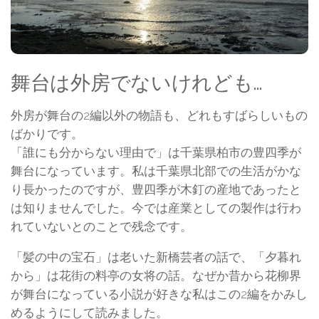
舞台は外房でないけれども…
外房が舞台の2編以外の物語も、どれもすばらしいもの
ばかりです。
「誰にも分からない理由で」は千葉県柏市の豊四季が
舞台になっています。私は千葉県北部での生活がかな
り長かったのですが、豊四季が木釘の産地であったと
は知りませんでした。今では産業としての製作は行わ
れていないとのことで残念です。
「髪の中の宝石」は老いた新橋芸者の話で、「夕暮れ
から」は花街の料亭の女将の話。なぜか昔から花柳界
が舞台になっている小説が好きな私はこの2編をかみし
めるようにして読みました。