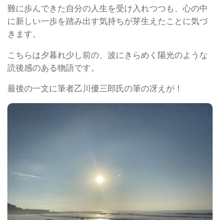
難に歩んできた自分の人生を受け入れつつも、心の中
に新しい一歩を踏み出す気持ちが芽生えたことに気づ
きます。
こちらは夕暮れ少し前の、波にきらめく陽光のような
読後感のある物語です。
最後の一文に筆者乙川優三郎氏の筆の冴えが！