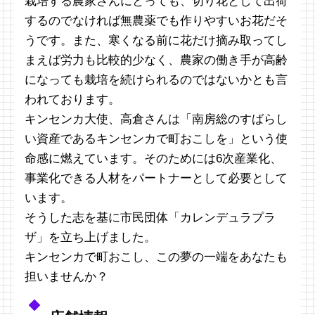
栽培する農家さんにとっても、切り花として出荷
するのでなければ無農薬でも作りやすいお花だそ
うです。また、寒くなる前に花だけ摘み取ってし
まえば労力も比較的少なく、農家の働き手が高齢
になっても栽培を続けられるのではないかとも言
われております。
キンセンカ大使、高倉さんは「南房総のすばらし
い資産であるキンセンカで町おこしを」という使
命感に燃えています。そのためには6次産業化、
事業化できる人材をパートナーとして必要として
います。
そうした志を基に市民団体「カレンデュラプラ
ザ」を立ち上げました。
キンセンカで町おこし、この夢の一端をあなたも
担いませんか？