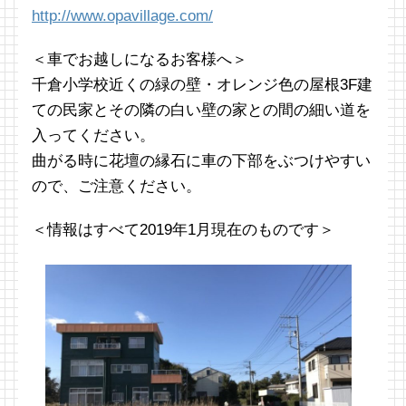
http://www.opavillage.com/
＜車でお越しになるお客様へ＞
千倉小学校近くの緑の壁・オレンジ色の屋根3F建
ての民家とその隣の白い壁の家との間の細い道を
入ってください。
曲がる時に花壇の縁石に車の下部をぶつけやすい
ので、ご注意ください。
＜情報はすべて2019年1月現在のものです＞