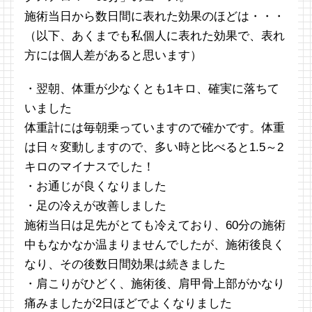
施術当日から数日間に表れた効果のほどは・・・
（以下、あくまでも私個人に表れた効果で、表れ
方には個人差があると思います）
・翌朝、体重が少なくとも1キロ、確実に落ちて
いました
体重計には毎朝乗っていますので確かです。体重
は日々変動しますので、多い時と比べると1.5～2
キロのマイナスでした！
・お通じが良くなりました
・足の冷えが改善しました
施術当日は足先がとても冷えており、60分の施術
中もなかなか温まりませんでしたが、施術後良く
なり、その後数日間効果は続きました
・肩こりがひどく、施術後、肩甲骨上部がかなり
痛みましたが2日ほどでよくなりました