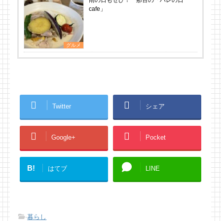
cafe」
グルメ
Twitter
シェア
Google+
Pocket
B!
はてブ
LINE
-
暮らし