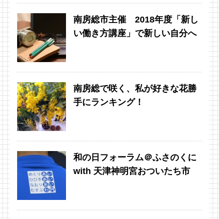
南房総市主催 2018年度「新し
い働き方講座」で新しい自分へ
南房総で咲く、私が好きな花勝
手にランキング！
和の日フォーラム＠ふさのくに
with 天津神明宮おついたち市