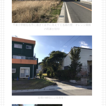
千倉小学校を右手に過ぎて左手に見えてくる緑の壁、オレンジ屋根
の民家が目印
花壇の縁石にご注意を！