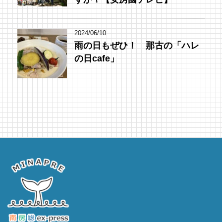
2024/06/10
雨の日もぜひ！ 那古の「ハレ
の日cafe」