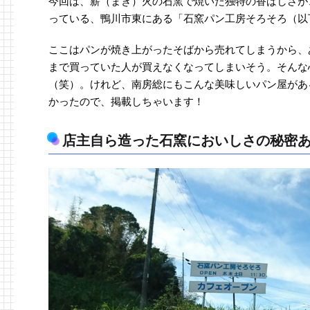
今回は、薪（まき）火の石窯で焼いた独特の香ばしさが
っている、鴨川市東にある「石窯パン工房そろそろ（以
ここはパンが焼き上がったそばから売れてしまうから、
まで買っていた人が買えなくなってしまいそう。そんな
（笑）。けれど、南房総にもこんな美味しいパン屋があ
かったので、掲載しちゃいます！
店主自ら造った石窯においしさの秘密