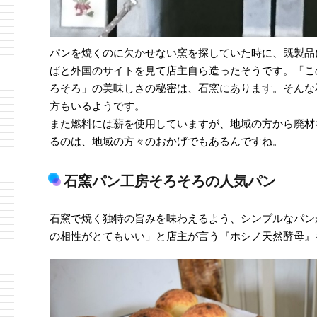
パンを焼くのに欠かせない窯を探していた時に、既製品
ばと外国のサイトを見て店主自ら造ったそうです。「こ
ろそろ」の美味しさの秘密は、石窯にあります。そんな
方もいるようです。
また燃料には薪を使用していますが、地域の方から廃材
るのは、地域の方々のおかげでもあるんですね。
石窯パン工房そろそろの人気パン
石窯で焼く独特の旨みを味わえるよう、シンプルなパン
の相性がとてもいい」と店主が言う『ホシノ天然酵母』