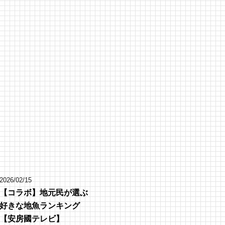
2026/02/15
【コラボ】地元民が選ぶ
好きな地魚ランキング
【安房國テレビ】