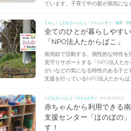
ています。子育て中の親が病気になると
くらし
/
こどもといっしょ
/
コミュニティ
/
保育・学
全てのひとが暮らしやすい
「NPO法人たからばこ」
南房総で活動する、個性的な特性を
見守りサポートする「NPO法人たか
がいなどの気になる特性のある子ど
支援を行っているNPO法人たからばこ
こどもといっしょ
/
コミュニティ
2020年2月21日
赤ちゃんから利用できる南
支援センター「ほのぼの」
す！