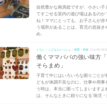
自然豊かな南房総ですが、小さい子
てすごせる室内の遊び場はあるのか
ね！ママにとっても、お子さんが赤
う場所があることは、育児の息抜き
め...
くらし
/
こどもといっしょ
/
保育・学校
2020年2月6
働くママパパの強い味方
そらまめ」
子育て中にはいろいろな困りごとが
どもが体調不良なのに、仕事や用事
う時は、本当に困ってしまいますよ
は、そんなときに頼りになる“病児・病後