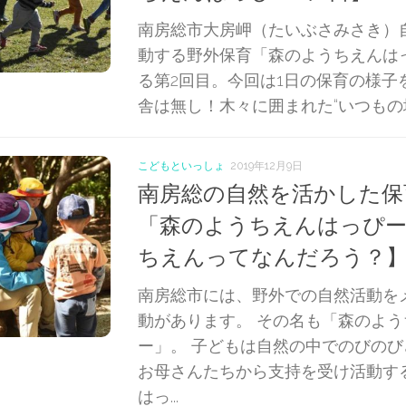
南房総市大房岬（たいぶさみさき）
動する野外保育「森のようちえんは
る第2回目。今回は1日の保育の様子
舎は無し！木々に囲まれた“いつもの場所
こどもといっしょ
2019年12月9日
南房総の自然を活かした保
「森のようちえんはっぴー
ちえんってなんだろう？
南房総市には、野外での自然活動を
動があります。 その名も「森のよ
ー」。 子どもは自然の中でのびの
お母さんたちから支持を受け活動す
はっ...