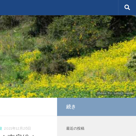
続き
校
2021年12月26日
最近の投稿