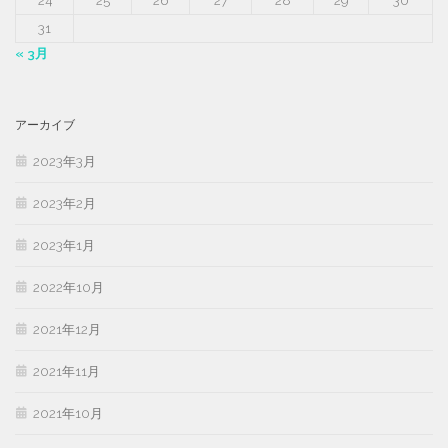
24
25
26
27
28
29
30
31
« 3月
アーカイブ
2023年3月
2023年2月
2023年1月
2022年10月
2021年12月
2021年11月
2021年10月