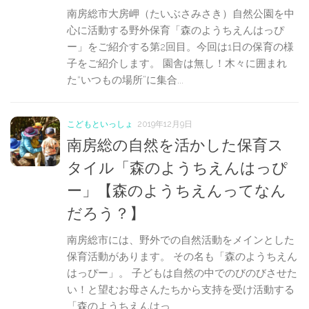
南房総市大房岬（たいぶさみさき）自然公園を中
心に活動する野外保育「森のようちえんはっぴ
ー」をご紹介する第2回目。今回は1日の保育の様
子をご紹介します。 園舎は無し！木々に囲まれ
た“いつもの場所”に集合...
こどもといっしょ
2019年12月9日
南房総の自然を活かした保育ス
タイル「森のようちえんはっぴ
ー」【森のようちえんってなん
だろう？】
南房総市には、野外での自然活動をメインとした
保育活動があります。 その名も「森のようちえん
はっぴー」。 子どもは自然の中でのびのびさせた
い！と望むお母さんたちから支持を受け活動する
「森のようちえんはっ...