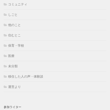
コミュニティ
しごと
他のこと
住むとこ
保育・学校
医療
未分類
移住した人の声・体験談
運営より
参加ライター