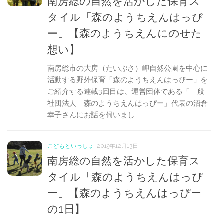
南房総の自然を活かした保育ス
タイル「森のようちえんはっぴ
ー」【森のようちえんにのせた
想い】
南房総市の大房（たいぶさ）岬自然公園を中心に
活動する野外保育「森のようちえんはっぴー」を
ご紹介する連載3回目は、運営団体である「一般
社団法人 森のようちえんはっぴー」代表の沼倉
幸子さんにお話を伺いまし...
こどもといっしょ
2019年12月13日
南房総の自然を活かした保育ス
タイル「森のようちえんはっぴ
ー」【森のようちえんはっぴー
の1日】