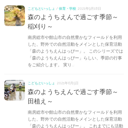
こどもといっしょ
/
保育・学校
2021年9月18日
森のようちえんで過ごす季節～
稲刈り～
南房総市や館山市の自然豊かなフィールドを利用
した、野外での自然活動をメインとした保育活動
「森のようちえんはっぴー」。 このシリーズでは
「森のようちえんはっぴー」らしい、季節の行事
をご紹介します。 実り...
こどもといっしょ
2021年6月5日
森のようちえんで過ごす季節～
田植え～
南房総市や館山市の自然豊かなフィールドを利用
した、野外での自然活動をメインとした保育活動
「森のようちえんはっぴー」。 これまでにも活動