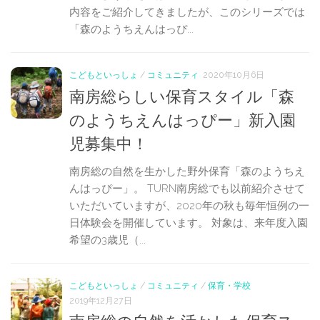
内容をご紹介してきましたが、このシリーズでは
「森のようちえんはっぴ...
こどもといっしょ
/
コミュニティ
2020年10月6日
南房総らしい保育スタイル「森
のようちえんはっぴー」新入園
児募集中！
南房総の自然を生かした野外保育「森のようちえ
んはっぴー」。 TURN南房総でも以前紹介させて
いただいていますが、2020年の秋も毎年恒例の一
日体験会を開催しています。 対象は、来年度入園
希望の3歳児（...
こどもといっしょ
/
コミュニティ
/
保育・学校
2019年12月27日