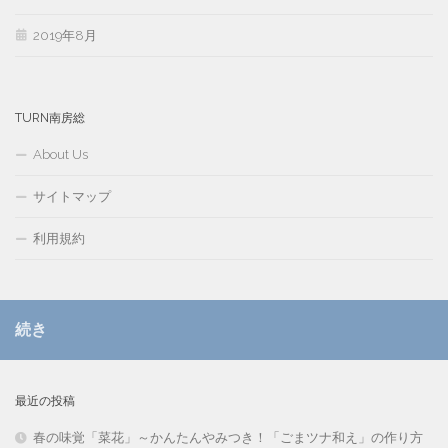
2019年8月
TURN南房総
About Us
サイトマップ
利用規約
続き
最近の投稿
春の味覚「菜花」～かんたんやみつき！「ごまツナ和え」の作り方