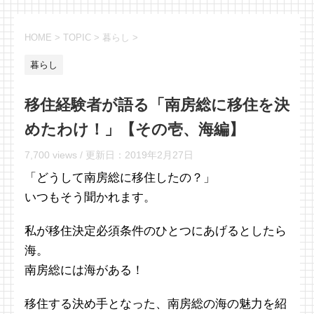
HOME
>
TOPIC
>
暮らし
>
暮らし
移住経験者が語る「南房総に移住を決
めたわけ！」【その壱、海編】
7,700 views /
更新日：
2019年2月27日
「どうして南房総に移住したの？」
いつもそう聞かれます。
私が移住決定必須条件のひとつにあげるとしたら
海。
南房総には海がある！
移住する決め手となった、南房総の海の魅力を紹