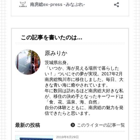
この記事を書いたのは…
原みりか
茨城県出身。
「いつか、海が見える場所で暮らした
い！」ついにその夢が実現。2017年2月
南房総鴨川市に移住しました。毎日、大
きな青い海に癒やされています。
年に数回は訪れるほど南房総大好きな私
が、移住の決め手となったキーワードは
「食、花、温泉、海、自然」
自分の体験とともに、南房総の魅力を発
信できたらと思います。
最新の投稿
このライターの記事一覧
2019年6月29日