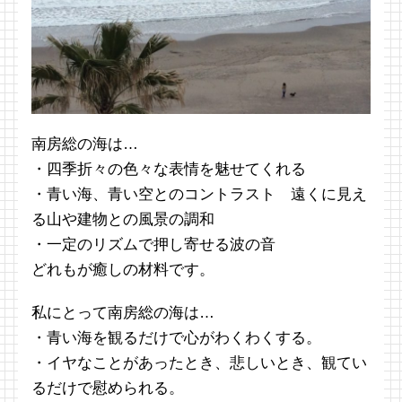
南房総の海は…
・四季折々の色々な表情を魅せてくれる
・青い海、青い空とのコントラスト 遠くに見え
る山や建物との風景の調和
・一定のリズムで押し寄せる波の音
どれもが癒しの材料です。
私にとって南房総の海は…
・青い海を観るだけで心がわくわくする。
・イヤなことがあったとき、悲しいとき、観てい
るだけで慰められる。