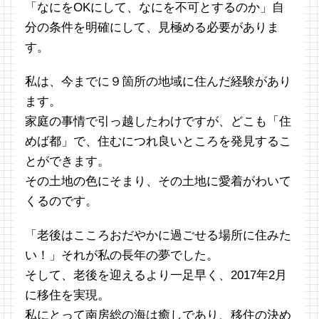
「なにをOKにして、なにを不可とするのか」自
分の条件を明確にして、見極める必要がありま
す。
私は、今までに９箇所の地域に住んだ経験があり
ます。
家庭の事情で引っ越したわけですが、どこも「住
めば都」で、住むにつれ良いところを発見するこ
とができます。
その土地の色にそまり、その土地に愛着がわいて
くるのです。
「老後はこころおだやかに過ごせる場所に住みた
い！」それが私の長年の夢でした。
そして、老後を迎えるより一足早く、2017年2月
に移住を実現。
私にとって南房総の海は癒しであり、移住の決め