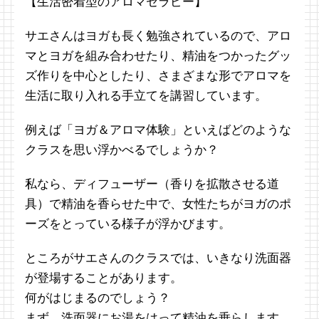
【生活密着型のアロマセラピー】
サエさんはヨガも長く勉強されているので、アロ
マとヨガを組み合わせたり、精油をつかったグッ
ズ作りを中心としたり、さまざまな形でアロマを
生活に取り入れる手立てを講習しています。
例えば「ヨガ＆アロマ体験」といえばどのような
クラスを思い浮かべるでしょうか？
私なら、ディフューザー（香りを拡散させる道
具）で精油を香らせた中で、女性たちがヨガのポ
ーズをとっている様子が浮かびます。
ところがサエさんのクラスでは、いきなり洗面器
が登場することがあります。
何がはじまるのでしょう？
まず、洗面器にお湯をはって精油を垂らします。