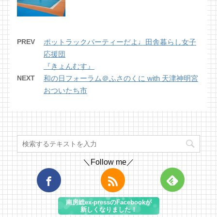
PREV
ポットラックパーティーだよ♩田舎暮らし女子
応援団
『きょんむす』
NEXT
和の日フォーラム＠ふさのくに with 天津神明宮
おついたち市
＼Follow me／
南房総ex-pressのFacebookが
新しくなりました！