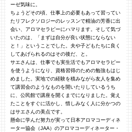
ーゼ気味に。
ちょうどその頃、仕事上の必要もあって習ってい
たリフレクソロジーのレッスンで精油の芳香に出
会い、アロマセラピーにハマります。そして気づ
いたのは、「まずは自分が良い状態にならない
と！」ということでした。夫や子どもたちに良く
してあげられるのはその後だ、と。
サエさんは、仕事でも実生活でもアロマセラピー
を使うようになり、資格習得のための勉強もはじ
めました。実地での経験を積みながら友人を集め
て講習会のようなものを開いたりしているうち
に、公民館で講座を開くまでになりました。覚え
たことをすぐに活かし、惜しみなく人に分かつの
はサエさんの美点です。
懸命に学んだ努力が実って日本アロマコーディネ
ーター協会（JAA）のアロマコーディネーター・