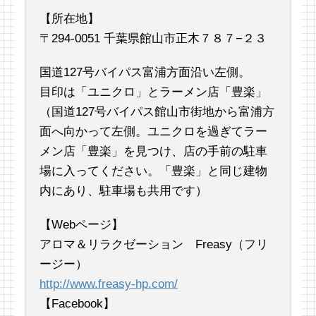
【所在地】
〒294-0051 千葉県館山市正木７８７−２３
国道127号バイパス富浦方面沿い左側。
目印は「ユニクロ」とラーメン店「豊楽」
（国道127号バイパス館山市街地から富浦方
面へ向かって左側。ユニクロを過ぎてラー
メン店「豊楽」を見つけ、店の手前の駐車
場に入ってください。「豊楽」と同じ建物
内にあり、駐車場も共用です）
【Webページ】
アロマ＆リラクゼーション Freasy（フリ
ージー）
http://www.freasy-hp.com/
【Facebook】