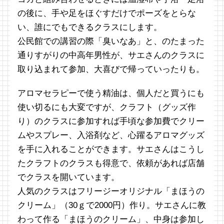
の後に、手や足をほぐすだけでポーズをとらな
い、誰にでもできるクラスにします。
公民館での講習の際「臭いなあ」と、のたまった
通りすがりの中高年男性が、サエさんのクラスに
取り込まれて参加、大喜びで帰っていったりも。
アロマセラピーで使う精油は、個人だと買うにも
使い切るにも大変ですが、クラフト（グッズ作
り）のクラスに参加すれば手頃な参加費でクリー
ムやスプレー、入浴剤など、心躍るアロマグッズ
を手に入れることができます。サエさんはこうし
たクラフトのクラスも得意で、依頼があれば店舗
でクラスを開いています。
人気のクラスはフリージーオリジナル「まほうの
クリーム」（30ｇで2000円）作り。サエさんに教
わって作る「まほうのクリーム」、中身は参加し