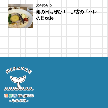
2024/06/10
雨の日もぜひ！ 那古の「ハレ
の日cafe」