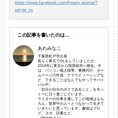
https://www.facebook.com/freasy.aroma/?
ref=br_rs
この記事を書いたのは…
あわみなこ
千葉県松戸市出身
長らく東京でOLをしていましたが、
2014年に東京から南房総市へ移住。今
は、パソコン個人指導、事務代行、ホー
ムページの作成、クラウドソーシングな
ど、できることはなんでもやってサバイ
バル中。
「自分が自分のボスであること」をモッ
トーに日々過ごしています。
ライターの仕事を通してこの地域はもち
ろん、世界中の人々とつながって生きて
いきたいと思っています。趣味はブロ
グ、ヨガ、読書など。
（Webサイト）