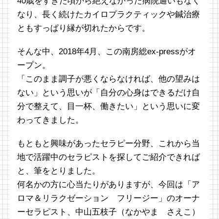
40歳をすぎた頃から絶えなかった病院通いもなく
なり、長く続けたカイロプラクティックや鍼治療
ともすっぱり縁が切れたからです。
そんな中、2018年4月、この南房総ex-pressがオ
ープン。
「このまま調子が悪くならなければ、他の望みは
ない」という思いが「自分の心身はできるだけ自
分で整えて、目一杯、働きたい」という思いに変
わってきました。
もともと興味があったセラピー分野、これから当
地で活躍中のセラピストを探してご紹介できれば
と、筆をとりました。
何名かの方に心当たりがありますが、今回は「ア
ロマ＆リラクゼーション フリージー」のオーナ
ーセラピスト、中山五枝子（なかやま さえこ）