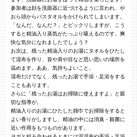
参加者は顔を洗面器に近づけるように言われ、や
おら頭からバスタオルをかけられてしまいます。
「なんだ、なんだ？」とビックリしますが、こう
すると精油入り蒸気がたっぷり吸えるのです。爽
快な気分になれましたでしょう？
お次は、残った精油入りのお湯にタオルをひたし
て湿布を作り、首や肩や目など思い思いの場所を
温めます。ああ、気持ちよいこと。
湿布だけでなく、残ったお湯で手浴・足浴をする
こともあります。
さらに「残ったお湯はお掃除に使えますよ」と親
切な指導が。
精油入りのお湯にひたした雑巾でお掃除をすると
よい香りがしますし、精油の中には消臭・殺菌に
近い作用をもつものがあります。
ヨガと組み合わせるときには温湿布や手浴・足浴