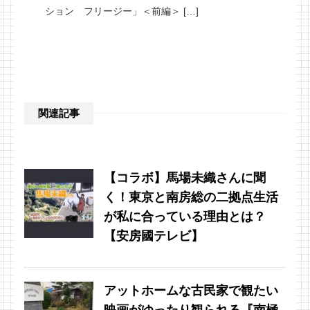
ション フリージー」＜前編＞ […]
関連記事
【コラボ】馬場未織さんに聞
く！東京と南房総の二拠点生活
が私に合っている理由とは？
【安房國テレビ】
アットホームな古民家で観たい
映画がゆったり観られる『南極