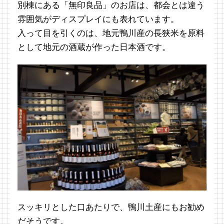
別棟にある「無印良品」のお店は、都会とは違う
雰囲気がディスプレイにも表れています。
入って目を引くのは、地元鴨川産の長狭米を原料
として地元の酒蔵が作った日本酒です。
スッキリとした口あたりで、鴨川土産にもお勧め
だそうです。