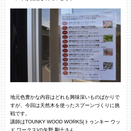
地元色豊かな内容はどれも興味深いものばかりで
すが、今回は天然木を使ったスプーンづくりに挑
戦です。
講師はTOUNKY WOOD WORKS(トゥンキー ウッ
ド ワークス)の矢野 剛士さん。