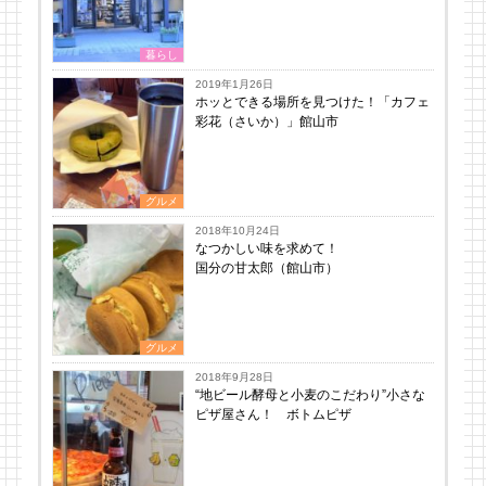
暮らし
2019年1月26日
ホッとできる場所を見つけた！「カフェ
彩花（さいか）」館山市
グルメ
2018年10月24日
なつかしい味を求めて！
国分の甘太郎（館山市）
グルメ
2018年9月28日
“地ビール酵母と小麦のこだわり”小さな
ピザ屋さん！ ボトムピザ