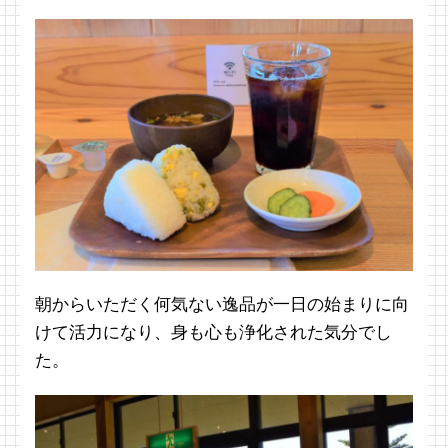
朝からいただく何気ない逸品が一日の始まりに向
けて活力になり、身も心も浄化された気分でし
た。