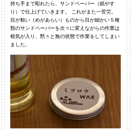
持ち手まで彫れたら、サンドペーパー（紙やす
り）で仕上げていきます。 これがまた一苦労。
目が粗い（めがあらい）ものから目が細かい５種
類のサンドペーパーを次々に変えながらの作業は
根気が入り、黙々と無の状態で作業をしてしまい
ました。