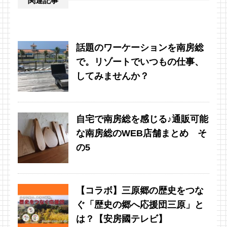
関連記事
話題のワーケーションを南房総
で。リゾートでいつもの仕事、
してみませんか？
自宅で南房総を感じる♪通販可能
な南房総のWEB店舗まとめ そ
の5
【コラボ】三原郷の歴史をつな
ぐ「歴史の郷へ応援団三原」と
は？【安房國テレビ】