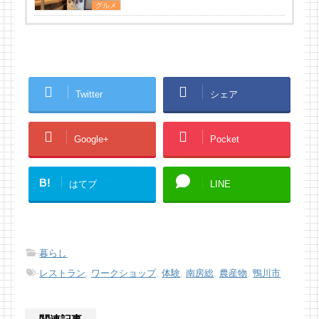
グルメ
Twitter
シェア
Google+
Pocket
B!
はてブ
LINE
-
暮らし
-
レストラン
,
ワークショップ
,
体験
,
南房総
,
農産物
,
鴨川市