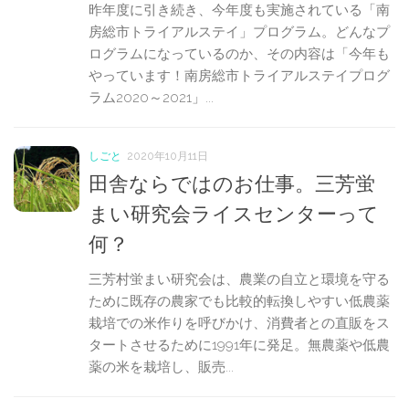
昨年度に引き続き、今年度も実施されている「南
房総市トライアルステイ」プログラム。どんなプ
ログラムになっているのか、その内容は「今年も
やっています！南房総市トライアルステイプログ
ラム2020～2021」...
しごと
2020年10月11日
田舎ならではのお仕事。三芳蛍
まい研究会ライスセンターって
何？
三芳村蛍まい研究会は、農業の自立と環境を守る
ために既存の農家でも比較的転換しやすい低農薬
栽培での米作りを呼びかけ、消費者との直販をス
タートさせるために1991年に発足。無農薬や低農
薬の米を栽培し、販売...