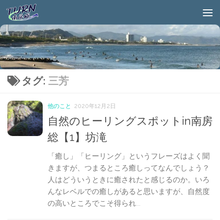
タグ:
三芳
他のこと
2020年12月2日
自然のヒーリングスポットin南房
総【1】坊滝
「癒し」「ヒーリング」というフレーズはよく聞
きますが、つまるところ癒しってなんでしょう？
人はどういうときに癒されたと感じるのか。いろ
んなレベルでの癒しがあると思いますが、自然度
の高いところでこそ得られ...